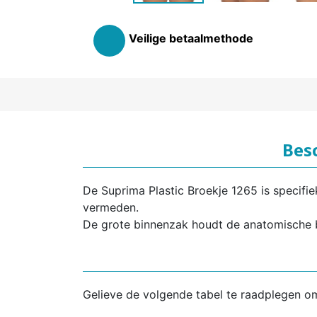
Veilige betaalmethode
Besc
De Suprima Plastic Broekje 1265 is specifi
vermeden.
De grote binnenzak houdt de anatomische b
Gelieve de volgende tabel te raadplegen o