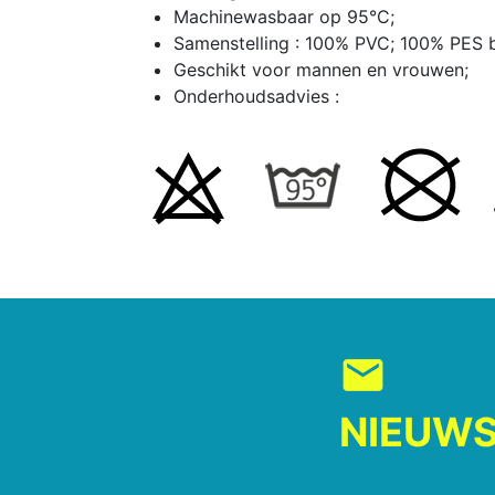
Machinewasbaar op 95°C;
Samenstelling : 100% PVC; 100% PES 
Geschikt voor mannen en vrouwen;
Onderhoudsadvies :
mail
NIEUWS