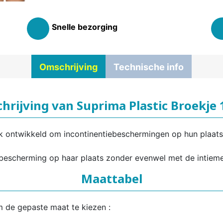
Snelle bezorging
Omschrijving
Technische info
hrijving van Suprima Plastic Broekje
ek ontwikkeld om incontinentiebeschermingen op hun plaat
escherming op haar plaats zonder evenwel met de intieme
Maattabel
m de gepaste maat te kiezen :