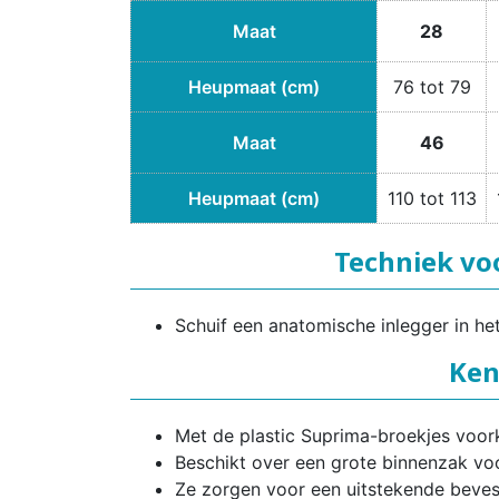
Maat
28
Heupmaat (cm)
76 tot 79
Maat
46
Heupmaat (cm)
110 tot 113
Techniek vo
Schuif een anatomische inlegger in he
Ken
Met de plastic Suprima-broekjes voork
Beschikt over een grote binnenzak vo
Ze zorgen voor een uitstekende bevest