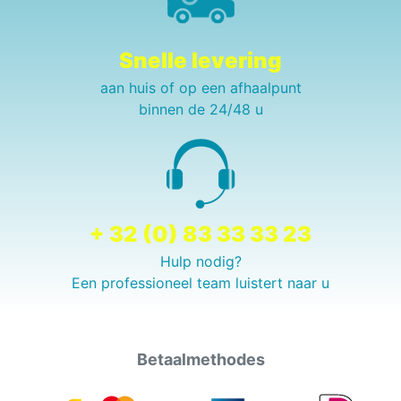
Snelle levering
aan huis of op een afhaalpunt
binnen de 24/48 u
+ 32 (0) 83 33 33 23
Hulp nodig?
Een professioneel team luistert naar u
Betaalmethodes