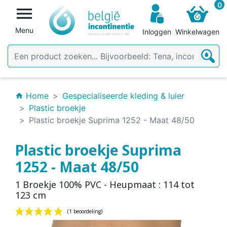
0

Menu
Inloggen
Winkelwagen
Home
Gespecialiseerde kleding & luier
home
Plastic broekje
Plastic broekje Suprima 1252 - Maat 48/50
Plastic broekje Suprima
1252 - Maat 48/50
1 Broekje 100% PVC - Heupmaat : 114 tot
123 cm