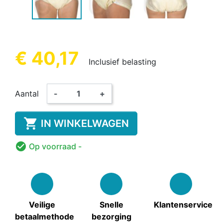
€ 40,17
Inclusief belasting
Aantal
-
+

IN WINKELWAGEN

Op voorraad
-
Veilige
Snelle
Klantenservice
betaalmethode
bezorging