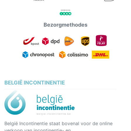
Bezorgmethodes
BELGIË INCONTINENTIE
België Incontinentie staat bovenal voor de online
verkoop van incontinentie- en