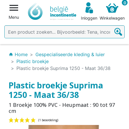
0

Menu
Inloggen
Winkelwagen
Home
Gespecialiseerde kleding & luier
home
Plastic broekje
Plastic broekje Suprima 1250 - Maat 36/38
Plastic broekje Suprima
1250 - Maat 36/38
1 Broekje 100% PVC - Heupmaat : 90 tot 97
cm