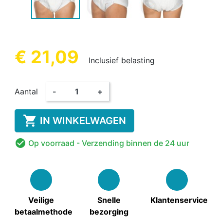
€ 21,09
Inclusief belasting
Aantal
-
+

IN WINKELWAGEN

Op voorraad
- Verzending binnen de 24 uur
Veilige
Snelle
Klantenservice
betaalmethode
bezorging