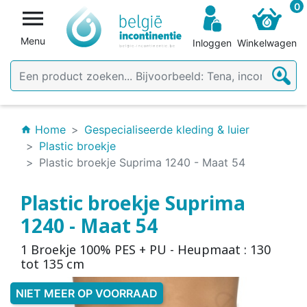
0

Menu
Inloggen
Winkelwagen
Home
Gespecialiseerde kleding & luier
home
Plastic broekje
Plastic broekje Suprima 1240 - Maat 54
Plastic broekje Suprima
1240 - Maat 54
1 Broekje 100% PES + PU - Heupmaat : 130
tot 135 cm
NIET MEER OP VOORRAAD