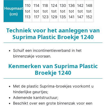
110
114
118
124
130
136
142
148
Heupmaat
tot
tot
tot
tot
tot
tot
tot
tot
(cm)
113
117
123
129
135
141
147
152
Techniek voor het aanleggen van
Suprima Plastic Broekje 1240
Schuif een incontinentieverband in het
binnenzakje vooraan.
Kenmerken van Suprima Plastic
Broekje 1240
Met de plastic Suprima-broekjes voorkomt u
hinderlijke geurtjes;
Ademende kantstructuur;
Beschikt over een grote binnenzak voor een