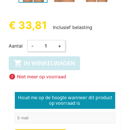
€ 33,81
Inclusief belasting
Aantal
-
+

IN WINKELWAGEN

Niet meer op voorraad
Houd me op de hoogte wanneer dit product
op voorraad is