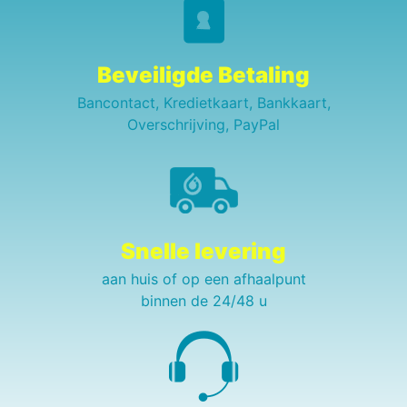
Beveiligde Betaling
Bancontact, Kredietkaart, Bankkaart,
Overschrijving, PayPal
Snelle levering
aan huis of op een afhaalpunt
binnen de 24/48 u