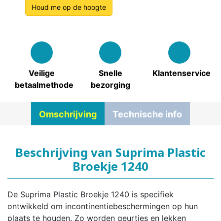
Houd me op de hoogte
Veilige
Snelle
Klantenservice
betaalmethode
bezorging
Omschrijving
Technische info
Beschrijving van Suprima Plastic
Broekje 1240
De Suprima Plastic Broekje 1240 is specifiek
ontwikkeld om incontinentiebeschermingen op hun
plaats te houden. Zo worden geurtjes en lekken