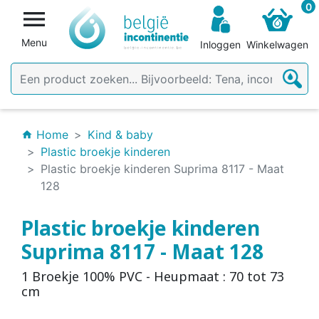
0

Menu
Inloggen
Winkelwagen
Home
Kind & baby
home
Plastic broekje kinderen
Plastic broekje kinderen Suprima 8117 - Maat
128
Plastic broekje kinderen
Suprima 8117 - Maat 128
1 Broekje 100% PVC - Heupmaat : 70 tot 73
cm