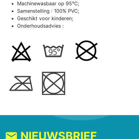
Machinewasbaar op 95°C;
Samenstelling : 100% PVC;
Geschikt voor kinderen;
Onderhoudsadvies :
NIEUWSBRIEF
mail