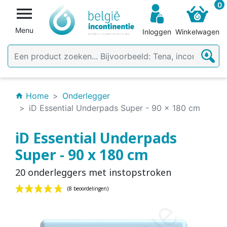
0

Menu
Inloggen
Winkelwagen
Home
Onderlegger
home
iD Essential Underpads Super - 90 x 180 cm
iD Essential Underpads
Super - 90 x 180 cm
20 onderleggers met instopstroken
(8 beoordelingen)