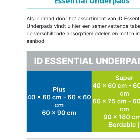
Essential Underpads
Als leidraad door het assortiment van iD Essent
Underpads vindt u hier een samenvattende tabe
de verschillende absorptiemiddelen en maten in
aanbod:
ID ESSENTIAL UNDERPA
Super
40 x 60 cm - 6
Plus
cm
40 x 60 cm - 60 x 60
60 x 75 cm - 6
cm
cm
60 x 90 cm
90 x 180 cm
Bordable )