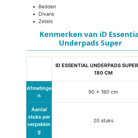
Bedden
Divans
Zetels
Kenmerken van iD Essentia
Underpads Super
ID ESSENTIAL UNDERPADS SUPER
180 CM
Afmetinge
90 x 180 cm
n
Aantal
stuks per
20 stuks
verpakkin
g