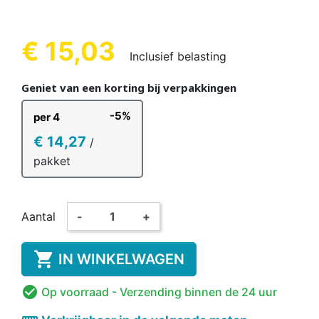
€ 15,03
Inclusief belasting
Geniet van een korting bij verpakkingen
-5%
per 4
€ 14,27
/
pakket
Aantal
-
+

IN WINKELWAGEN

Op voorraad
- Verzending binnen de 24 uur