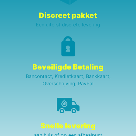
Discreet pakket
Een uiterst discrete levering
Beveiligde Betaling
Bancontact, Kredietkaart, Bankkaart,
Overschrijving, PayPal
Snelle levering
aan huis of op een afhaalpunt