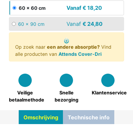
Vanaf
€ 18,20
60 x 60 cm
Vanaf
€ 24,80
60 x 90 cm
Op zoek naar
een andere absorptie?
Vind
alle producten van
Attends Cover-Dri
Veilige
Snelle
Klantenservice
betaalmethode
bezorging
Omschrijving
Technische info