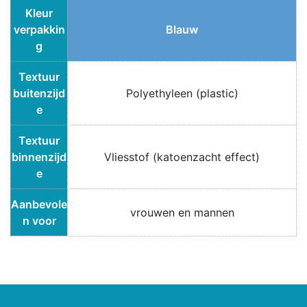
Kleur
verpakkin
Blauw
g
Textuur
buitenzijd
Polyethyleen (plastic)
e
Textuur
binnenzijd
Vliesstof (katoenzacht effect)
e
Aanbevole
vrouwen en mannen
n voor