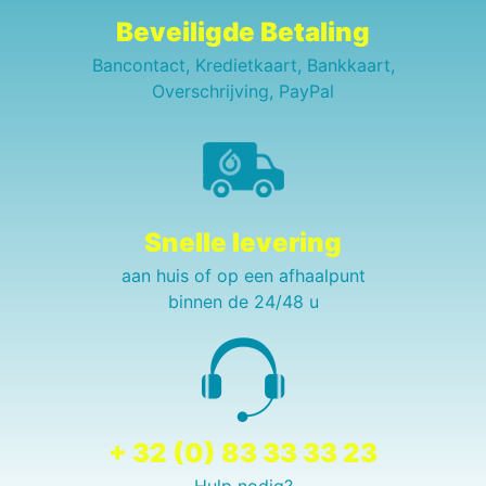
Beveiligde Betaling
Bancontact, Kredietkaart, Bankkaart,
Overschrijving, PayPal
Snelle levering
aan huis of op een afhaalpunt
binnen de 24/48 u
+ 32 (0) 83 33 33 23
Hulp nodig?