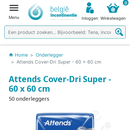
0

Menu
Inloggen
Winkelwagen
Home
Onderlegger
home
Attends Cover-Dri Super - 60 x 60 cm
Attends Cover-Dri Super -
60 x 60 cm
50 onderleggers