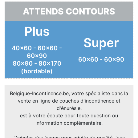
ATTENDS CONTOURS
Plus
Super
40x60 - 60x60 -
60x90
60x60 - 60x90
80x90 - 80x170
(bordable)
Belgique-Incontinence.be, votre spécialiste dans la
vente en ligne de couches d'incontinence et
d'énurésie,
est à votre écoute pour toute question ou
information complémentaire.
"Acheter des langes pour adulte de qualité, 'pas