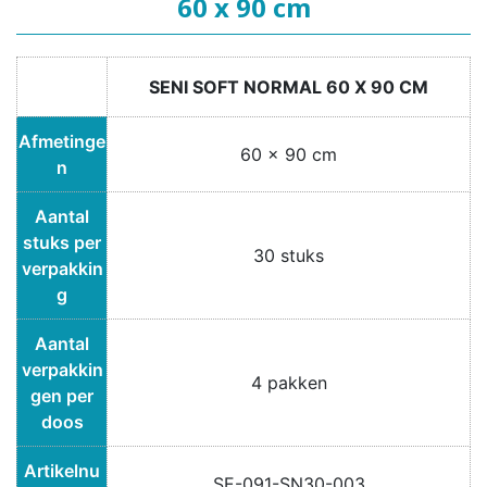
60 x 90 cm
SENI SOFT NORMAL 60 X 90 CM
Afmetinge
60 x 90 cm
n
Aantal
stuks per
30 stuks
verpakkin
g
Aantal
verpakkin
4 pakken
gen per
doos
Artikelnu
SE-091-SN30-003