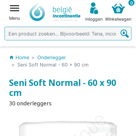
0

Menu
Inloggen
Winkelwagen
Home
Onderlegger
home
Seni Soft Normal - 60 x 90 cm
Seni Soft Normal - 60 x 90
cm
30 onderleggers