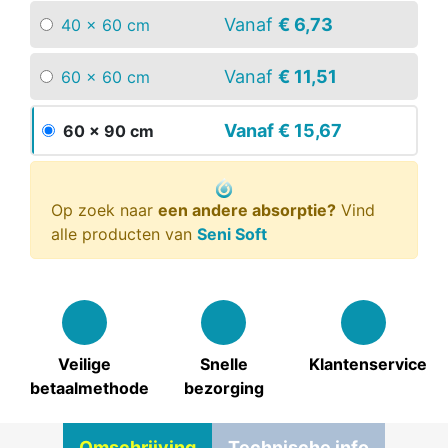
Vanaf
€ 6,73
40 x 60 cm
Vanaf
€ 11,51
60 x 60 cm
Vanaf
€ 15,67
60 x 90 cm
Op zoek naar
een andere absorptie?
Vind
alle producten van
Seni Soft
Veilige
Snelle
Klantenservice
betaalmethode
bezorging
Omschrijving
Technische info