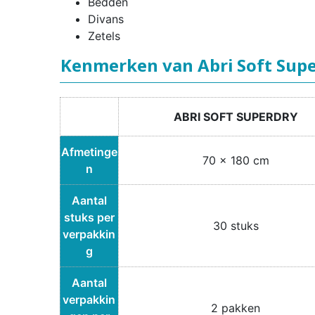
Bedden
Divans
Zetels
Kenmerken van Abri Soft Sup
ABRI SOFT SUPERDRY
Afmetinge
70 x 180 cm
n
Aantal
stuks per
30 stuks
verpakkin
g
Aantal
verpakkin
2 pakken