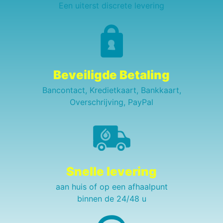
Een uiterst discrete levering
Beveiligde Betaling
Bancontact, Kredietkaart, Bankkaart,
Overschrijving, PayPal
Snelle levering
aan huis of op een afhaalpunt
binnen de 24/48 u