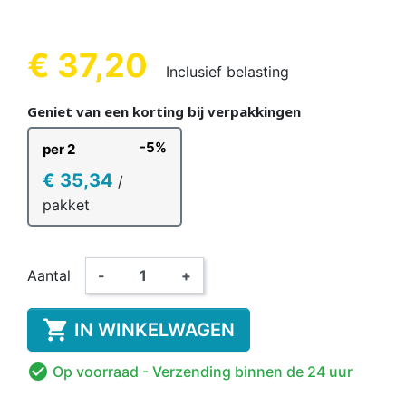
€ 37,20
Inclusief belasting
Geniet van een korting bij verpakkingen
-5%
per 2
€ 35,34
/
pakket
Aantal
-
+

IN WINKELWAGEN

Op voorraad
- Verzending binnen de 24 uur