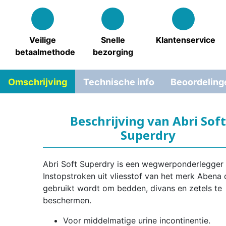
Veilige
Snelle
Klantenservice
betaalmethode
bezorging
Omschrijving
Technische info
Beoordeling
Beschrijving van Abri Soft
Superdry
Abri Soft Superdry is een wegwerponderlegger
Instopstroken uit vliesstof van het merk Abena 
gebruikt wordt om bedden, divans en zetels te
beschermen.
Voor middelmatige urine incontinentie.