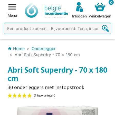
0

Menu
Inloggen
Winkelwagen
Home
Onderlegger
home
Abri Soft Superdry - 70 x 180 cm
Abri Soft Superdry - 70 x 180
cm
30 onderleggers met instopstrook
(7 beoordelingen)