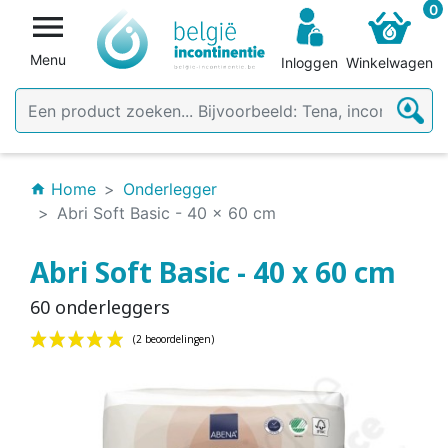
0

Menu
Inloggen
Winkelwagen
Home
Onderlegger
home
Abri Soft Basic - 40 x 60 cm
Abri Soft Basic - 40 x 60 cm
60 onderleggers
(2 beoordelingen)