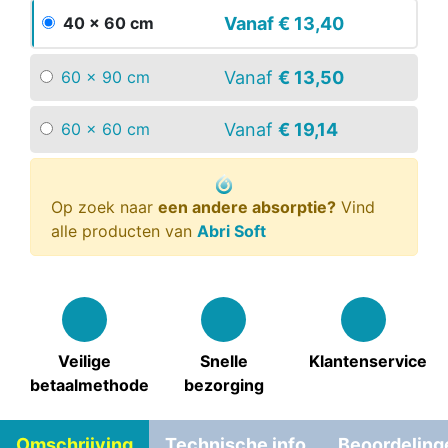
Vanaf
€ 13,40
40 x 60 cm
Vanaf
€ 13,50
60 x 90 cm
Vanaf
€ 19,14
60 x 60 cm
Op zoek naar
een andere absorptie?
Vind
alle producten van
Abri Soft
Veilige
Snelle
Klantenservice
betaalmethode
bezorging
Omschrijving
Technische info
Beoordeling