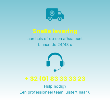
Snelle levering
aan huis of op een afhaalpunt
binnen de 24/48 u
+ 32 (0) 83 33 33 23
Hulp nodig?
Een professioneel team luistert naar u