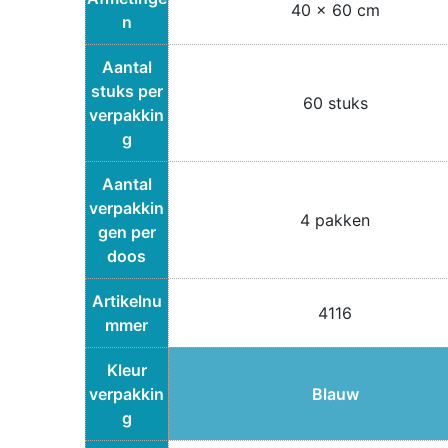
40 x 60 cm
n
Aantal
stuks per
60 stuks
verpakkin
g
Aantal
verpakkin
4 pakken
gen per
doos
Artikelnu
4116
mmer
Kleur
verpakkin
Blauw
g