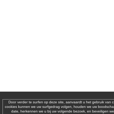
Door verder te surfen op deze site, aanvaardt u het gebruik van 
cookies kunnen we uw surfgedrag volgen, houden we uw boodsch
date, herkennen we u bij uw volgende bezoek, en beveiligen we