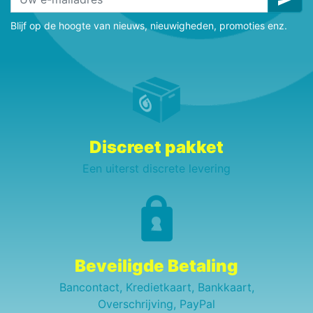
Blijf op de hoogte van nieuws, nieuwigheden, promoties enz.
Discreet pakket
Een uiterst discrete levering
Beveiligde Betaling
Bancontact, Kredietkaart, Bankkaart,
Overschrijving, PayPal