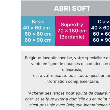
ABRI SOFT
Basic
Class
Superdry
40 x 60 cm -
40 x 60
70 x 180 cm
60 x 60 cm
60 x 6
(Bordable)
60 x 90 cm
60 x 9
Belgique-Incontinence.be, votre spécialiste da
vente en ligne de couches d'incontinence 
d'énurésie,
est à votre écoute pour toute question o
information complémentaire.
"Acheter des langes pour adulte de qualité, 
cher' et se faire livrer à domicile ou en point r
c'est possible avec Belgique-Incontinence.