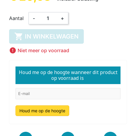
Aantal
-
+

IN WINKELWAGEN

Niet meer op voorraad
Houd me op de hoogte wanneer dit product
op voorraad is
Houd me op de hoogte