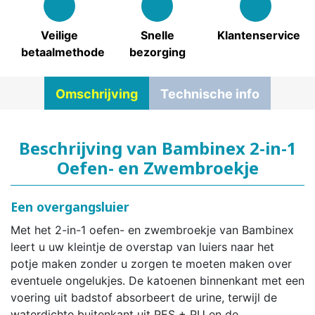
Veilige
Snelle
Klantenservice
betaalmethode
bezorging
Omschrijving
Technische info
Beschrijving van Bambinex 2-in-1
Oefen- en Zwembroekje
Een overgangsluier
Met het 2-in-1 oefen- en zwembroekje van Bambinex
leert u uw kleintje de overstap van luiers naar het
potje maken zonder u zorgen te moeten maken over
eventuele ongelukjes. De katoenen binnenkant met een
voering uit badstof absorbeert de urine, terwijl de
waterdichte buitenkant uit PES + PU en de