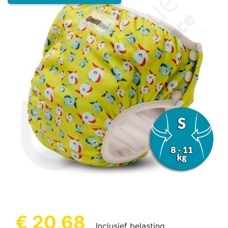
€ 20,68
Inclusief belasting