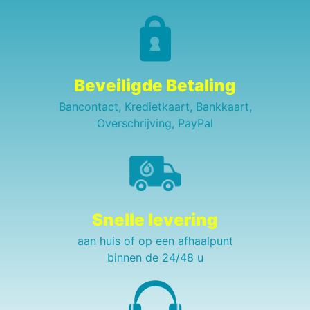
Beveiligde Betaling
Bancontact, Kredietkaart, Bankkaart,
Overschrijving, PayPal
Snelle levering
aan huis of op een afhaalpunt
binnen de 24/48 u