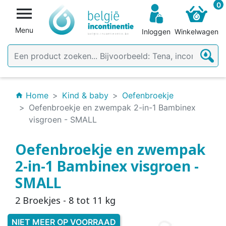
0

Menu
Inloggen
Winkelwagen
Home
Kind & baby
Oefenbroekje
home
Oefenbroekje en zwempak 2-in-1 Bambinex
visgroen - SMALL
Oefenbroekje en zwempak
2-in-1 Bambinex visgroen -
SMALL
2 Broekjes - 8 tot 11 kg
NIET MEER OP VOORRAAD