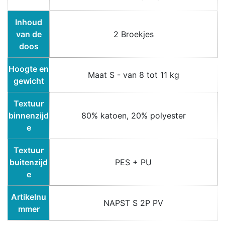
Inhoud
van de
2 Broekjes
doos
Hoogte en
Maat S - van 8 tot 11 kg
gewicht
Textuur
binnenzijd
80% katoen, 20% polyester
e
Textuur
buitenzijd
PES + PU
e
Artikelnu
NAPST S 2P PV
mmer