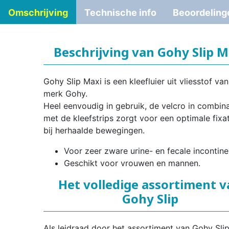
Omschrijving
Technische info
Beoordeling
Beschrijving van Gohy Slip M
Gohy Slip Maxi is een kleefluier uit vliesstof van
merk Gohy.
Heel eenvoudig in gebruik, de velcro in combina
met de kleefstrips zorgt voor een optimale fixat
bij herhaalde bewegingen.
Voor zeer zware urine- en fecale incontine
Geschikt voor vrouwen en mannen.
Het volledige assortiment 
Gohy Slip
Als leidraad door het assortiment van Gohy Slip