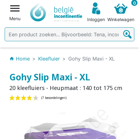
0

Menu
Inloggen
Winkelwagen
Home
Kleefluier
Gohy Slip Maxi - XL
home
Gohy Slip Maxi - XL
20 kleefluiers - Heupmaat : 140 tot 175 cm
(7 beoordelingen)