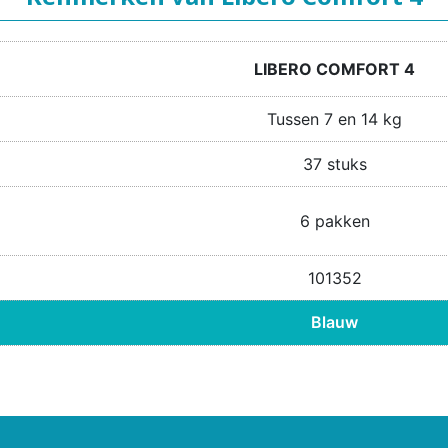
LIBERO COMFORT 4
Tussen 7 en 14 kg
37 stuks
6 pakken
101352
Blauw