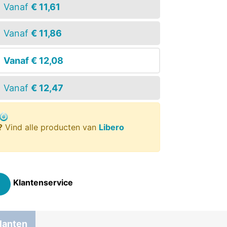
Vanaf
€ 11,61
Vanaf
€ 11,86
Vanaf
€ 12,08
Vanaf
€ 12,47
?
Vind alle producten van
Libero
Klantenservice
lanten