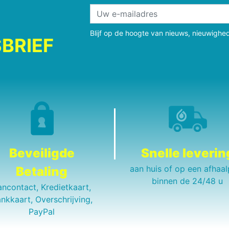
Blijf op de hoogte van nieuws, nieuwighe
BRIEF
Beveiligde
Snelle leverin
aan huis of op een afhaal
Betaling
binnen de 24/48 u
ancontact, Kredietkaart,
nkkaart, Overschrijving,
PayPal