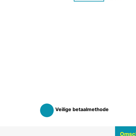
Veilige betaalmethode
Omsch