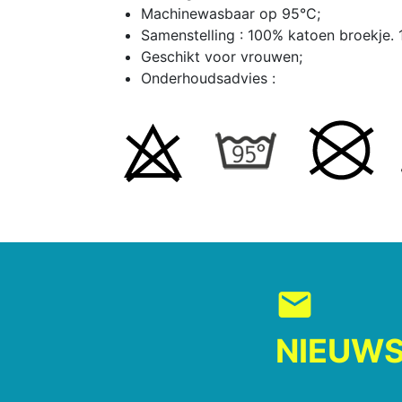
Machinewasbaar op 95°C;
Samenstelling : 100% katoen broekje. 
Geschikt voor vrouwen;
Onderhoudsadvies :
mail
NIEUWS