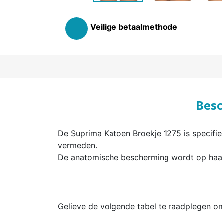
Veilige betaalmethode
Besc
De Suprima Katoen Broekje 1275 is specifi
vermeden.
De anatomische bescherming wordt op haar
Gelieve de volgende tabel te raadplegen o