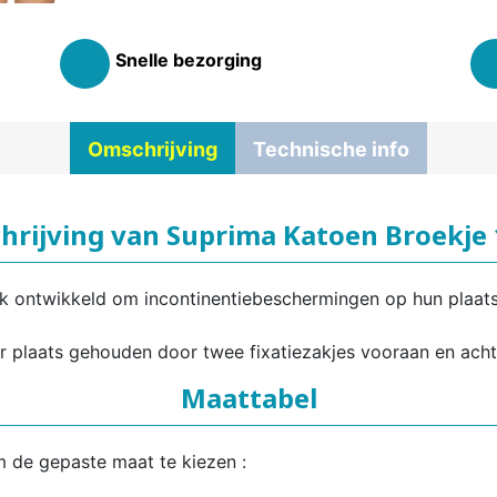
Snelle bezorging
Omschrijving
Technische info
hrijving van Suprima Katoen Broekje
ek ontwikkeld om incontinentiebeschermingen op hun plaat
 plaats gehouden door twee fixatiezakjes vooraan en acht
Maattabel
m de gepaste maat te kiezen :