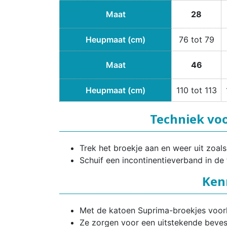
Maat
28
Heupmaat (cm)
76 tot 79
Maat
46
Heupmaat (cm)
110 tot 113
Techniek vo
Trek het broekje aan en weer uit zoa
Schuif een incontinentieverband in de 
Ken
Met de katoen Suprima-broekjes voorko
Ze zorgen voor een uitstekende bevest