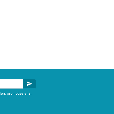
send
den, promoties enz.