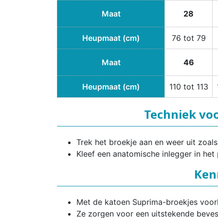
Maat
28
Heupmaat (cm)
76 tot 79
Maat
46
Heupmaat (cm)
110 tot 113
Techniek vo
Trek het broekje aan en weer uit zoa
Kleef een anatomische inlegger in het
Ken
Met de katoen Suprima-broekjes voorko
Ze zorgen voor een uitstekende bevest