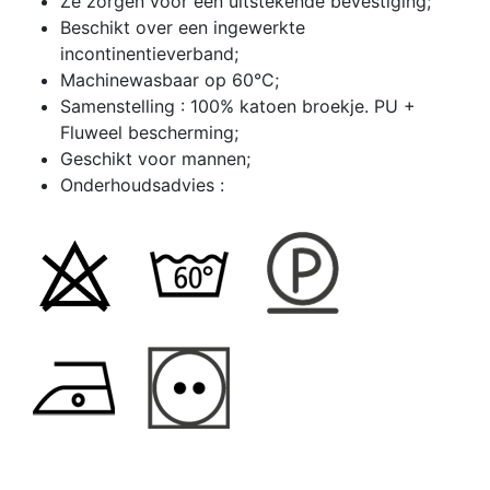
Ze zorgen voor een uitstekende bevestiging;
Beschikt over een ingewerkte
incontinentieverband;
Machinewasbaar op 60°C;
Samenstelling : 100% katoen broekje. PU +
Fluweel bescherming;
Geschikt voor mannen;
Onderhoudsadvies :