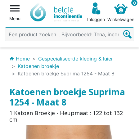
0

Menu
Inloggen
Winkelwagen
Home
Gespecialiseerde kleding & luier
home
Katoenen broekje
Katoenen broekje Suprima 1254 - Maat 8
Katoenen broekje Suprima
1254 - Maat 8
1 Katoen Broekje - Heupmaat : 122 tot 132
cm