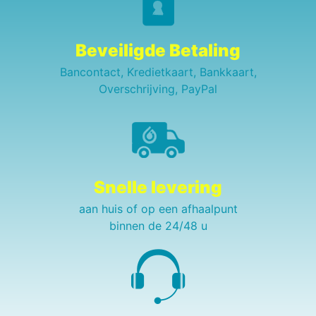
Beveiligde Betaling
Bancontact, Kredietkaart, Bankkaart,
Overschrijving, PayPal
Snelle levering
aan huis of op een afhaalpunt
binnen de 24/48 u