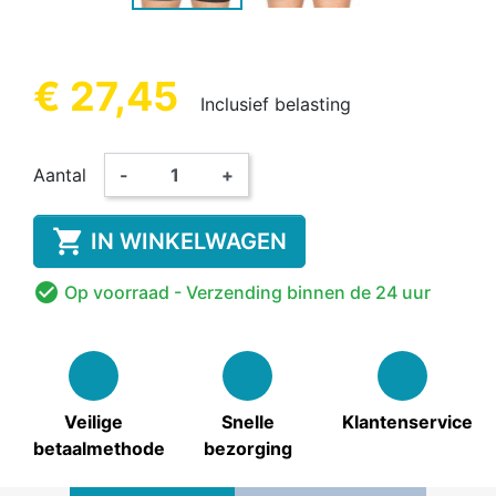
€ 27,45
Inclusief belasting
Aantal
-
+

IN WINKELWAGEN

Op voorraad
- Verzending binnen de 24 uur
Veilige
Snelle
Klantenservice
betaalmethode
bezorging