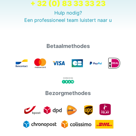
+ 32 (0) 83 33 33 23
Hulp nodig?
Een professioneel team luistert naar u
Betaalmethodes
Bezorgmethodes