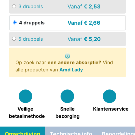
Vanaf
€ 2,53
3 druppels
Vanaf
€ 2,66
4 druppels
Vanaf
€ 5,20
5 druppels
Op zoek naar
een andere absorptie?
Vind
alle producten van
Amd Lady
Veilige
Snelle
Klantenservice
betaalmethode
bezorging
Omschrijving
Technische info
Beoordeling