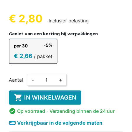
€ 2,80
Inclusief belasting
Geniet van een korting bij verpakkingen
-5%
per 30
€ 2,66
/ pakket
Aantal
-
+

IN WINKELWAGEN

Op voorraad
- Verzending binnen de 24 uur
straighten
Verkrijgbaar in de volgende maten