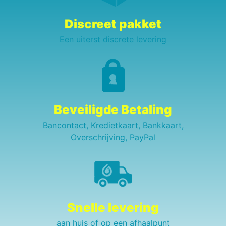
Discreet pakket
Een uiterst discrete levering
Beveiligde Betaling
Bancontact, Kredietkaart, Bankkaart,
Overschrijving, PayPal
Snelle levering
aan huis of op een afhaalpunt