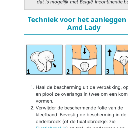
dat is mogelijk met België-Incontinentie.b
Techniek voor het aanleggen
Amd Lady
Haal de bescherming uit de verpakking, o
en plooi ze overlangs in twee om een kom
vormen.
Verwijder de beschermende folie van de
kleefband. Bevestig de bescherming in de
onderbroek (of de fixatiebroekje: zie