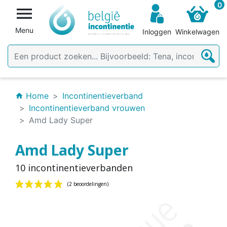
0

Menu
Inloggen
Winkelwagen
Home
Incontinentieverband
home
Incontinentieverband vrouwen
Amd Lady Super
Amd Lady Super
10 incontinentieverbanden
(2 beoordelingen)