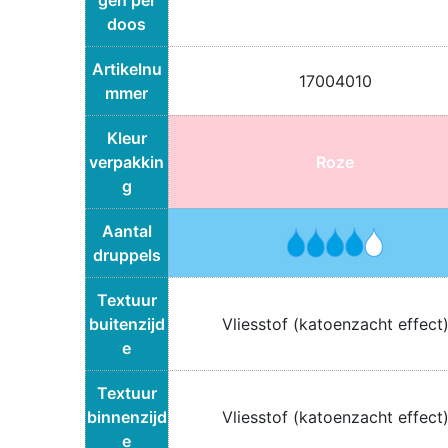
gen per
doos
Artikelnu
17004010
mmer
Kleur
verpakkin
Roze
g
Aantal
druppels
Textuur
buitenzijd
Vliesstof (katoenzacht effect
e
Textuur
binnenzijd
Vliesstof (katoenzacht effect
e