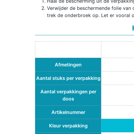
Haal de bescherming uit de verpakkin
Verwijder de beschermende folie van d
trek de onderbroek op. Let er vooral 
Afmetingen
Aantal stuks per verpakking
Aantal verpakkingen per
doos
Artikelnummer
Kleur verpakking