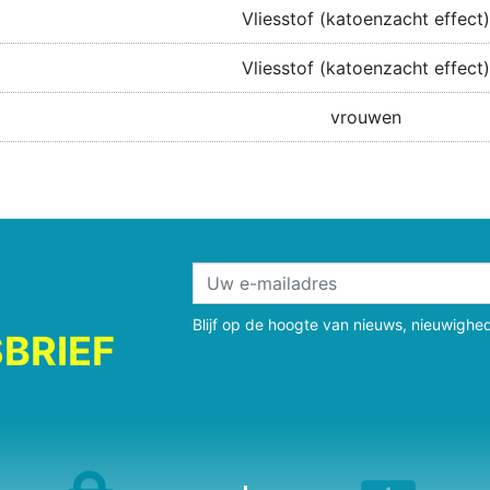
Vliesstof (katoenzacht effect)
Vliesstof (katoenzacht effect)
vrouwen
Blijf op de hoogte van nieuws, nieuwighe
BRIEF