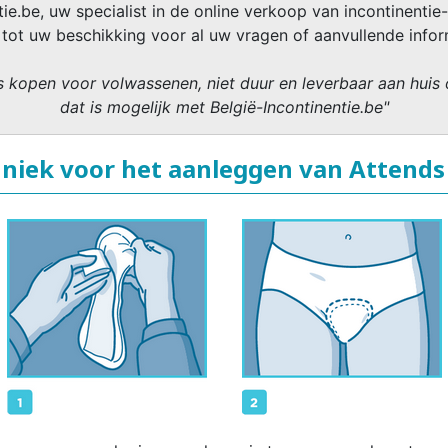
ie.be, uw specialist in de online verkoop van incontinentie-
 tot uw beschikking voor al uw vragen of aanvullende infor
 kopen voor volwassenen, niet duur en leverbaar aan huis 
dat is mogelijk met België-Incontinentie.be"
niek voor het aanleggen van Attends