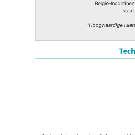
België-Incontinent
staat
"Hoogwaardige luiers
Tech