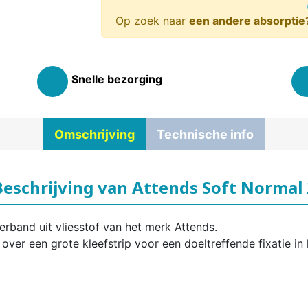
Op zoek naar
een andere absorptie
Snelle bezorging
Omschrijving
Technische info
Beschrijving van Attends Soft Normal 
erband uit vliesstof van het merk Attends.
over een grote kleefstrip voor een doeltreffende fixatie in