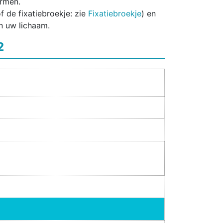
ormen.
 de fixatiebroekje: zie
Fixatiebroekje
) en
n uw lichaam.
2