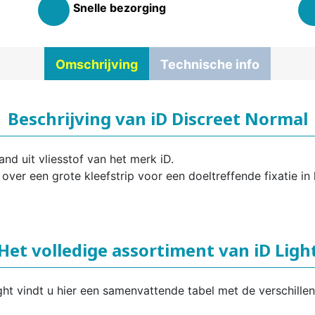
Snelle bezorging
Omschrijving
Technische info
Beschrijving van iD Discreet Normal
nd uit vliesstof van het merk iD.
over een grote kleefstrip voor een doeltreffende fixatie in
Het volledige assortiment van iD Ligh
ight vindt u hier een samenvattende tabel met de verschill