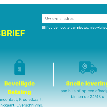
Blijf op de hoogte van nieuws, nieuwighe
BRIEF
Beveiligde
Snelle leverin
aan huis of op een afhaal
Betaling
binnen de 24/48 u
ancontact, Kredietkaart,
nkkaart, Overschrijving,