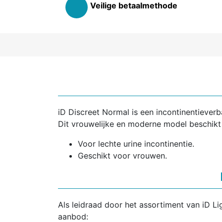
Veilige betaalmethode
iD Discreet Normal is een incontinentieverba
Dit vrouwelijke en moderne model beschikt 
Voor lechte urine incontinentie.
Geschikt voor vrouwen.
Als leidraad door het assortiment van iD L
aanbod: