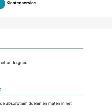
Klantenservice
 het ondergoed.
t
ende absorptiemiddelen en maten in het