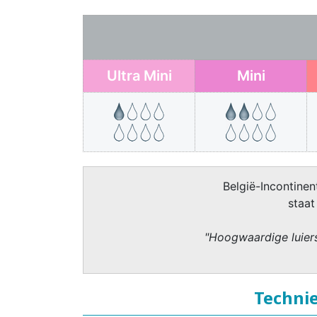
Ultra Mini
Mini
België-Incontinent
staat
"Hoogwaardige luiers
Technie