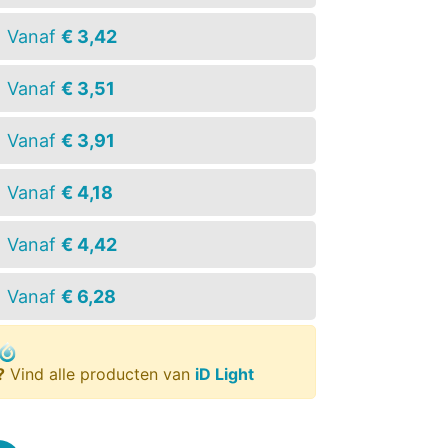
Vanaf
€ 3,42
Vanaf
€ 3,51
Vanaf
€ 3,91
Vanaf
€ 4,18
Vanaf
€ 4,42
Vanaf
€ 6,28
?
Vind alle producten van
iD Light