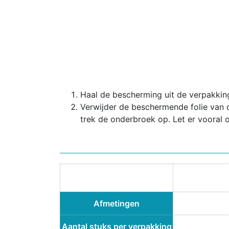
Haal de bescherming uit de verpakkin
Verwijder de beschermende folie van d
trek de onderbroek op. Let er vooral 
Afmetingen
Aantal stuks per verpakking