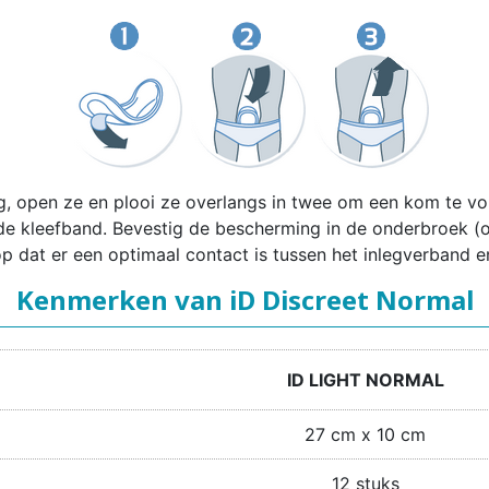
g, open ze en plooi ze overlangs in twee om een kom te v
e kleefband. Bevestig de bescherming in de onderbroek (of
op dat er een optimaal contact is tussen het inlegverband e
Kenmerken van iD Discreet Normal
ID LIGHT NORMAL
27 cm x 10 cm
12 stuks