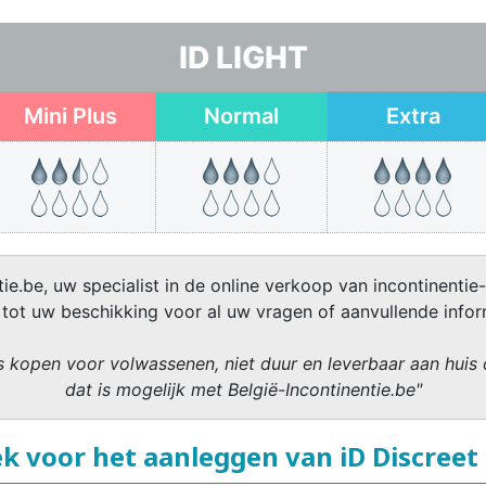
ID LIGHT
Mini Plus
Normal
Extra
ie.be, uw specialist in de online verkoop van incontinentie-
 tot uw beschikking voor al uw vragen of aanvullende infor
 kopen voor volwassenen, niet duur en leverbaar aan huis 
dat is mogelijk met België-Incontinentie.be"
k voor het aanleggen van iD Discree