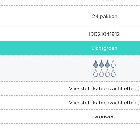
24 pakken
IDD21041912
Lichtgroen
Vliesstof (katoenzacht effect)
Vliesstof (katoenzacht effect)
vrouwen