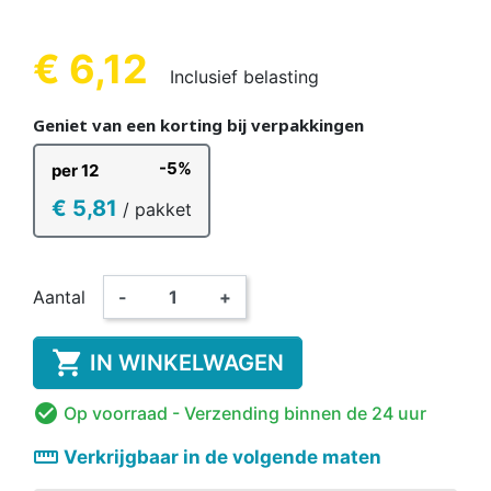
€ 6,12
Inclusief belasting
Geniet van een korting bij verpakkingen
-5%
per 12
€ 5,81
/ pakket
Aantal
-
+

IN WINKELWAGEN

Op voorraad
- Verzending binnen de 24 uur
straighten
Verkrijgbaar in de volgende maten