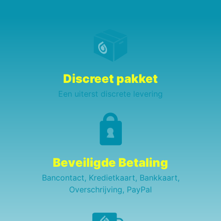
Discreet pakket
Een uiterst discrete levering
Beveiligde Betaling
Bancontact, Kredietkaart, Bankkaart,
Overschrijving, PayPal