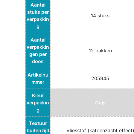
Aantal
stuks per
14 stuks
verpakkin
g
Aantal
verpakkin
12 pakken
gen per
doos
Artikelnu
205945
mmer
Kleur
verpakkin
Grijs
g
Textuur
buitenzijd
Vliesstof (katoenzacht effect