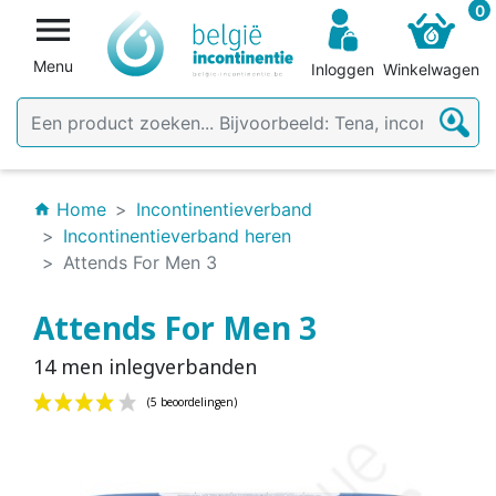
0

Menu
Inloggen
Winkelwagen
Home
Incontinentieverband
home
Incontinentieverband heren
Attends For Men 3
Attends For Men 3
14 men inlegverbanden
(5 beoordelingen)