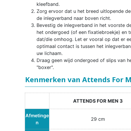
kleefband.
Zorg ervoor dat u het breed uitlopende de
de inlegverband naar boven richt.
Bevestig de inlegverband in het voorste d
het ondergoed (of een fixatiebroekje) en t
dat/die omhoog. Let er vooral op dat er e
optimaal contact is tussen het inlegverba
uw lichaam.
Draag geen wijd ondergoed of slips van h
"boxer".
Kenmerken van Attends For M
ATTENDS FOR MEN 3
Afmetinge
29 cm
n