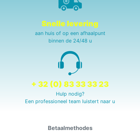
Snelle levering
aan huis of op een afhaalpunt
binnen de 24/48 u
+ 32 (0) 83 33 33 23
Hulp nodig?
Een professioneel team luistert naar u
Betaalmethodes