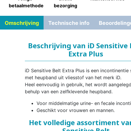
betaalmethode
bezorging
Omschrijving
Technische info
Beoordeling
Beschrijving van iD Sensitive 
Extra Plus
iD Sensitive Belt Extra Plus is een incontinentie 
met heupband uit vliesstof van het merk iD.
Heel eenvoudig in gebruik, het wordt aangeleg
behulp van een zelfklevende heupband.
Voor middelmatige urine- en fecale inconti
Geschikt voor vrouwen en mannen.
Het volledige assortiment va
Sensitive Belt