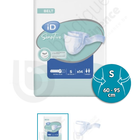
(1 beoordeling)