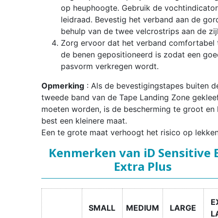
op heuphoogte. Gebruik de vochtindicator
leidraad. Bevestig het verband aan de gor
behulp van de twee velcrostrips aan de zij
Zorg ervoor dat het verband comfortabel 
de benen gepositioneerd is zodat een go
pasvorm verkregen wordt.
Opmerking
: Als de bevestigingstapes buiten d
tweede band van de Tape Landing Zone geklee
moeten worden, is de bescherming te groot en 
best een kleinere maat.
Een te grote maat verhoogt het risico op lekken
Kenmerken van iD Sensitive 
Extra Plus
E
SMALL
MEDIUM
LARGE
L