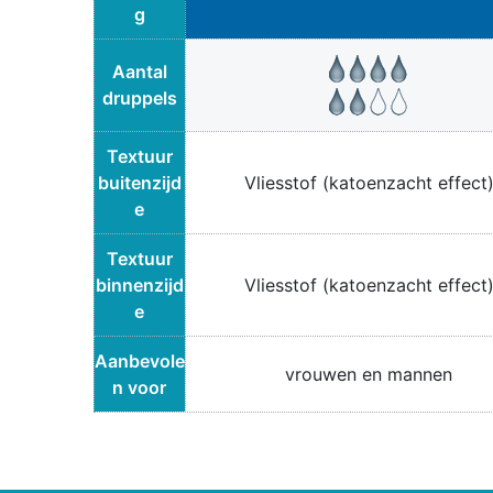
g
Aantal
druppels
Textuur
buitenzijd
Vliesstof (katoenzacht effect
e
Textuur
binnenzijd
Vliesstof (katoenzacht effect
e
Aanbevole
vrouwen en mannen
n voor