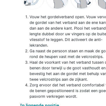
Vouw het gordelverband open. Vouw verv
de gordel van het verband aan de ene kant
dan aan de andere kant. Plooi het verband
lengte dubbel door uw vingers op de buit
vliesstof te leggen. Dit activeert de anti-
lekranden.
Ga naast de persoon staan en maak de go
rond de heupen vast met de velcrostrips.
Haal de voorkant van het verband tussen 
benen door terwijl u de goot vasthoudt en
bevestig het aan de gordel met behulp va
twee velcrostrips aan de zijkant.
Zorg ervoor dat het verband comfortabel 
de benen gepositioneerd is zodat een go
pasvorm verkregen wordt.
In liggende positie