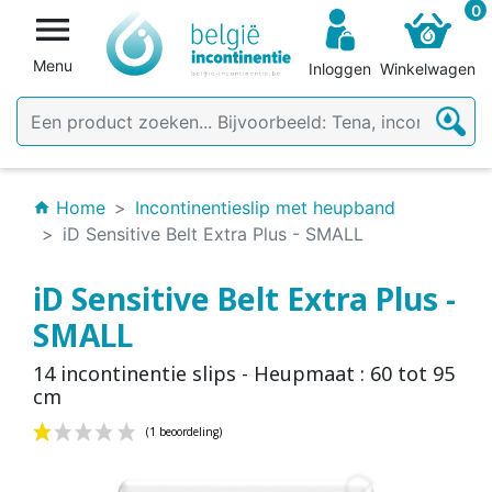
0

Menu
Inloggen
Winkelwagen
Home
Incontinentieslip met heupband
home
iD Sensitive Belt Extra Plus - SMALL
iD Sensitive Belt Extra Plus -
SMALL
14 incontinentie slips - Heupmaat : 60 tot 95
cm