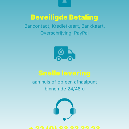
Beveiligde Betaling
Bancontact, Kredietkaart, Bankkaart,
Overschrijving, PayPal
Snelle levering
aan huis of op een afhaalpunt
binnen de 24/48 u
+ 32 (0) 83 33 33 23