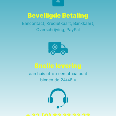
Beveiligde Betaling
Bancontact, Kredietkaart, Bankkaart,
Overschrijving, PayPal
Snelle levering
aan huis of op een afhaalpunt
binnen de 24/48 u
+ 32 (0) 83 33 33 23