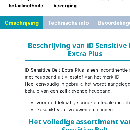
betaalmethode
bezorging
Omschrijving
Technische info
Beoordeling
Beschrijving van iD Sensitive 
Extra Plus
iD Sensitive Belt Extra Plus is een incontinentie 
met heupband uit vliesstof van het merk iD.
Heel eenvoudig in gebruik, het wordt aangeleg
behulp van een zelfklevende heupband.
Voor middelmatige urine- en fecale inconti
Geschikt voor vrouwen en mannen.
Het volledige assortiment va
Sensitive Belt