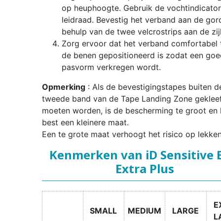
op heuphoogte. Gebruik de vochtindicator
leidraad. Bevestig het verband aan de gor
behulp van de twee velcrostrips aan de zij
Zorg ervoor dat het verband comfortabel 
de benen gepositioneerd is zodat een go
pasvorm verkregen wordt.
Opmerking
: Als de bevestigingstapes buiten d
tweede band van de Tape Landing Zone geklee
moeten worden, is de bescherming te groot en 
best een kleinere maat.
Een te grote maat verhoogt het risico op lekken
Kenmerken van iD Sensitive 
Extra Plus
E
SMALL
MEDIUM
LARGE
L