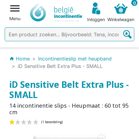
0

Menu
Inloggen
Winkelwagen
Home
Incontinentieslip met heupband
home
iD Sensitive Belt Extra Plus - SMALL
iD Sensitive Belt Extra Plus -
SMALL
14 incontinentie slips - Heupmaat : 60 tot 95
cm