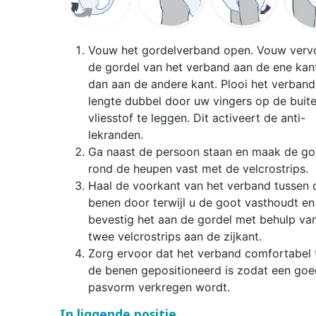
Vouw het gordelverband open. Vouw verv
de gordel van het verband aan de ene kant
dan aan de andere kant. Plooi het verband
lengte dubbel door uw vingers op de buit
vliesstof te leggen. Dit activeert de anti-
lekranden.
Ga naast de persoon staan en maak de go
rond de heupen vast met de velcrostrips.
Haal de voorkant van het verband tussen 
benen door terwijl u de goot vasthoudt en
bevestig het aan de gordel met behulp va
twee velcrostrips aan de zijkant.
Zorg ervoor dat het verband comfortabel 
de benen gepositioneerd is zodat een go
pasvorm verkregen wordt.
In liggende positie