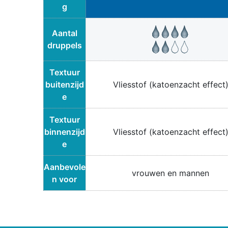
g
Aantal
druppels
Textuur
buitenzijd
Vliesstof (katoenzacht effect
e
Textuur
binnenzijd
Vliesstof (katoenzacht effect
e
Aanbevole
vrouwen en mannen
n voor