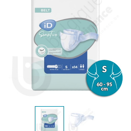
(1 beoordeling)