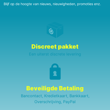
Blijf op de hoogte van nieuws, nieuwigheden, promoties enz.
Discreet pakket
Een uiterst discrete levering
Beveiligde Betaling
Bancontact, Kredietkaart, Bankkaart,
Overschrijving, PayPal