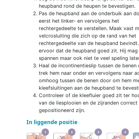
heupband rond de heupen te bevestigen.
Pas de heupband aan de onderbuik aan d
eerst het linker- en vervolgens het
rechtergedeelte te verstellen. Maak vast 
velcrosluiting die zich op de rand van het
rechtergedeelte van de heupband bevindt.
ervoor dat de heupband goed zit. Hij mag 
spannen maar ook niet te veel speling late
Haal de incontinentieslip tussen de benen 
trek hem naar onder en vervolgens naar a
omhoog tussen de benen door om hem me
kleefsluitingen aan de heupband te bevest
Controleer of de kleefluier goed zit ter ho
van de liesplooien en de zijranden correct
gepositioneerd zijn.
In liggende positie