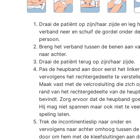
Draai de patiënt op zijn/haar zijde en leg h
verband neer en schuif de gordel onder d
persoon.
Breng het verband tussen de benen aan v
naar achter.
Draai de patiënt terug op zijn/haar zijde.
Pas de heupband aan door eerst het linker
vervolgens het rechtergedeelte te verstell
Maak vast met de velcrosluiting die zich 
rand van het rechtergedeelte van de heu
bevindt. Zorg ervoor dat de heupband goe
Hij mag niet spannen maar ook niet te vee
speling laten.
Trek de incontinentieslip naar onder en
vervolgens naar achter omhoog tussen de
door om hem met de kleefsluitingen aan d