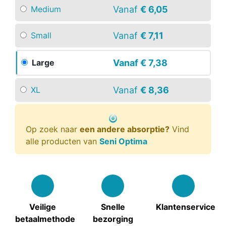
Vanaf
€ 6,05
Medium
Vanaf
€ 7,11
Small
Vanaf
€ 7,38
Large
Vanaf
€ 8,36
XL
Op zoek naar
een andere absorptie?
Vind
alle producten van
Seni Optima
Veilige
Snelle
Klantenservice
betaalmethode
bezorging