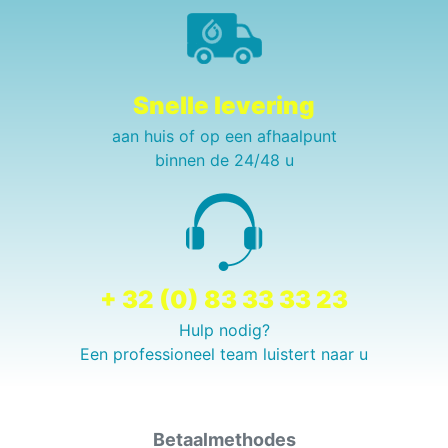
Snelle levering
aan huis of op een afhaalpunt
binnen de 24/48 u
+ 32 (0) 83 33 33 23
Hulp nodig?
Een professioneel team luistert naar u
Betaalmethodes