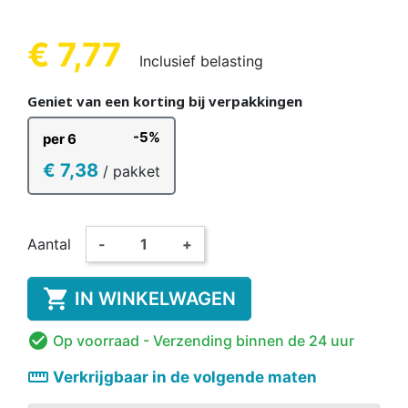
€ 7,77
Inclusief belasting
Geniet van een korting bij verpakkingen
-5%
per 6
€ 7,38
/ pakket
Aantal
-
+

IN WINKELWAGEN

Op voorraad
- Verzending binnen de 24 uur
straighten
Verkrijgbaar in de volgende maten