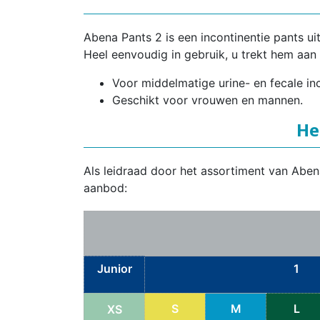
Abena Pants 2 is een incontinentie pants ui
Heel eenvoudig in gebruik, u trekt hem aan
Voor middelmatige urine- en fecale inc
Geschikt voor vrouwen en mannen.
He
Als leidraad door het assortiment van Aben
aanbod:
Junior
1
S
M
L
XS