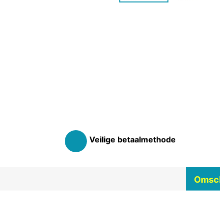
Veilige betaalmethode
Omsch