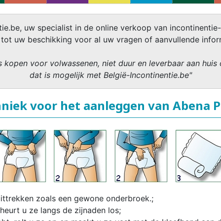
ie.be, uw specialist in de online verkoop van incontinentie-
 tot uw beschikking voor al uw vragen of aanvullende infor
 kopen voor volwassenen, niet duur en leverbaar aan huis 
dat is mogelijk met België-Incontinentie.be"
niek voor het aanleggen van Abena 
ittrekken zoals een gewone onderbroek.;
eurt u ze langs de zijnaden los;