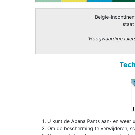
België-Incontinent
staat
"Hoogwaardige luiers
Tech
U kunt de Abena Pants aan- en weer u
Om de bescherming te verwijderen, sch