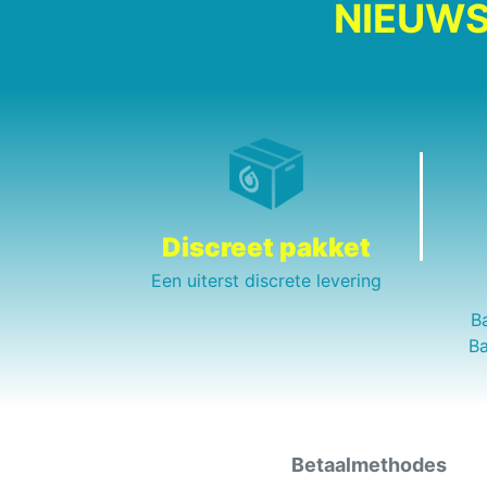
NIEUWS
Discreet pakket
Een uiterst discrete levering
B
Ba
Betaalmethodes