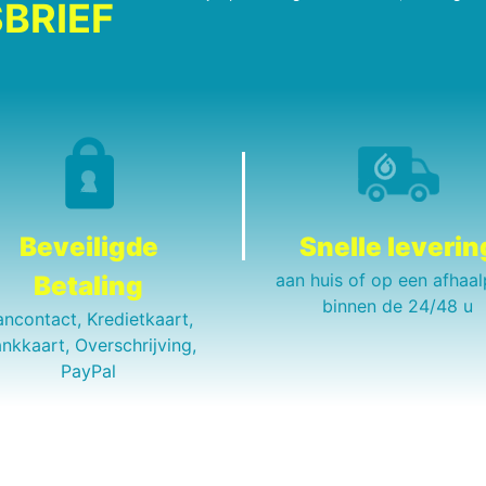
BRIEF
Beveiligde
Snelle leverin
aan huis of op een afhaal
Betaling
binnen de 24/48 u
ancontact, Kredietkaart,
nkkaart, Overschrijving,
PayPal