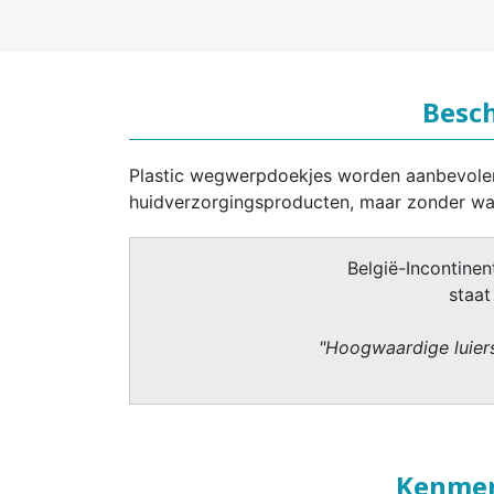
Besch
Plastic wegwerpdoekjes worden aanbevolen 
huidverzorgingsproducten, maar zonder wa
België-Incontinent
staat
"Hoogwaardige luiers
Kenmer