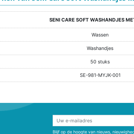
SENI CARE SOFT WASHANDJES MET
Wassen
Washandjes
50 stuks
SE-981-MYJK-001
Blijf op de hoogte van nieuws, nieuwighe