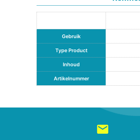
Gebruik
Type Product
Inhoud
Artikelnummer
mail