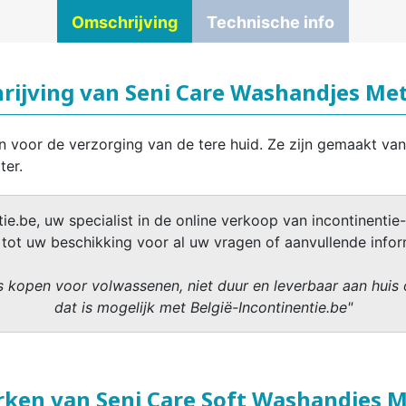
Omschrijving
Technische info
rijving van Seni Care Washandjes Met
voor de verzorging van de tere huid. Ze zijn gemaakt van
ter.
ie.be, uw specialist in de online verkoop van incontinentie-
 tot uw beschikking voor al uw vragen of aanvullende infor
 kopen voor volwassenen, niet duur en leverbaar aan huis 
dat is mogelijk met België-Incontinentie.be"
ken van Seni Care Soft Washandjes Me