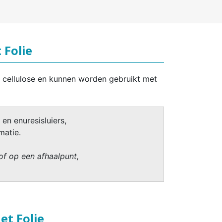
 Folie
 cellulose en kunnen worden gebruikt met
 en enuresisluiers,
matie.
of op een afhaalpunt,
t Folie