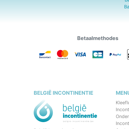
Ba
Betaalmethodes
BELGIË INCONTINENTIE
MEN
Kleefl
Incont
Onder
Incon