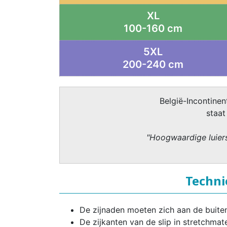
XL
100-160 cm
5XL
200-240 cm
België-Incontinent
staat
"Hoogwaardige luiers
Techni
De zijnaden moeten zich aan de buiten
De zijkanten van de slip in stretchmat