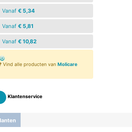
Vanaf
€ 5,34
Vanaf
€ 5,81
Vanaf
€ 10,82
?
Vind alle producten van
Molicare
Klantenservice
lanten