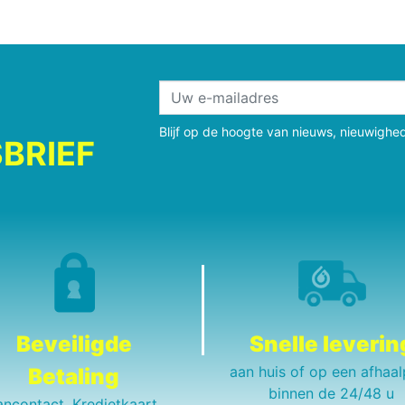
Blijf op de hoogte van nieuws, nieuwighe
BRIEF
Beveiligde
Snelle leverin
aan huis of op een afhaal
Betaling
binnen de 24/48 u
ancontact, Kredietkaart,