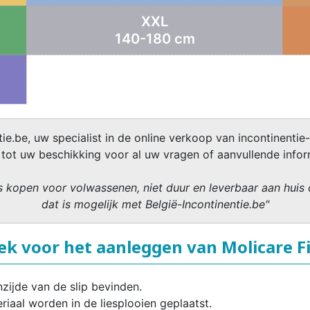
XXL
140-180 cm
ie.be, uw specialist in de online verkoop van incontinentie-
 tot uw beschikking voor al uw vragen of aanvullende infor
 kopen voor volwassenen, niet duur en leverbaar aan huis 
dat is mogelijk met België-Incontinentie.be"
ek voor het aanleggen van Molicare F
zijde van de slip bevinden.
eriaal worden in de liesplooien geplaatst.