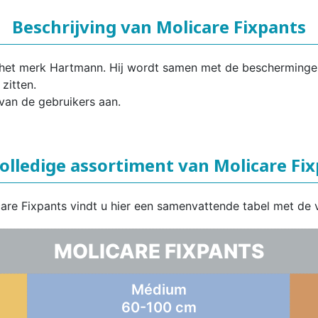
Beschrijving van Molicare Fixpants
an het merk Hartmann. Hij wordt samen met de bescherming
zitten.
van de gebruikers aan.
olledige assortiment van Molicare Fi
care Fixpants vindt u hier een samenvattende tabel met de 
MOLICARE FIXPANTS
Médium
60-100 cm