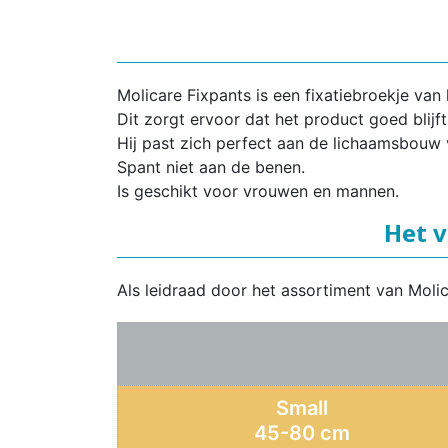
Molicare Fixpants is een fixatiebroekje v
Dit zorgt ervoor dat het product goed blijft 
Hij past zich perfect aan de lichaamsbouw 
Spant niet aan de benen.
Is geschikt voor vrouwen en mannen.
Het v
Als leidraad door het assortiment van Moli
Small
45-80 cm