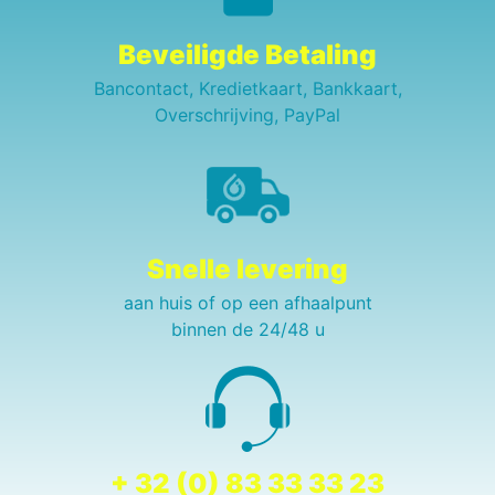
Beveiligde Betaling
Bancontact, Kredietkaart, Bankkaart,
Overschrijving, PayPal
Snelle levering
aan huis of op een afhaalpunt
binnen de 24/48 u
+ 32 (0) 83 33 33 23