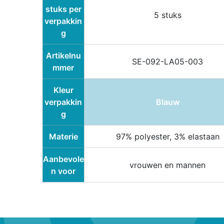
stuks per
5 stuks
verpakkin
g
Artikelnu
SE-092-LA05-003
mmer
Kleur
verpakkin
Blauw
g
Materie
97% polyester, 3% elastaan
Aanbevole
vrouwen en mannen
n voor