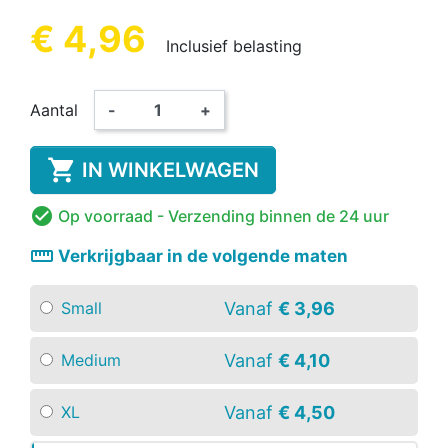
€ 4,96
Inclusief belasting
Aantal
-
+

IN WINKELWAGEN

Op voorraad
- Verzending binnen de 24 uur
straighten
Verkrijgbaar in de volgende maten
Vanaf
€ 3,96
Small
Vanaf
€ 4,10
Medium
Vanaf
€ 4,50
XL