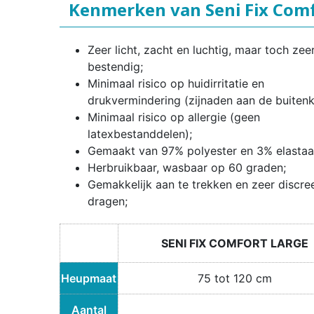
Kenmerken van Seni Fix Com
Zeer licht, zacht en luchtig, maar toch zee
bestendig;
Minimaal risico op huidirritatie en
drukvermindering (zijnaden aan de buitenk
Minimaal risico op allergie (geen
latexbestanddelen);
Gemaakt van 97% polyester en 3% elastaa
Herbruikbaar, wasbaar op 60 graden;
Gemakkelijk aan te trekken en zeer discree
dragen;
SENI FIX COMFORT LARGE
Heupmaat
75 tot 120 cm
Aantal