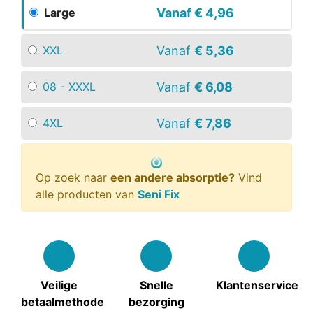
Vanaf
€ 4,96
Large
Vanaf
€ 5,36
XXL
Vanaf
€ 6,08
08 - XXXL
Vanaf
€ 7,86
4XL
Op zoek naar
een andere absorptie?
Vind
alle producten van
Seni Fix
Veilige
Snelle
Klantenservice
betaalmethode
bezorging