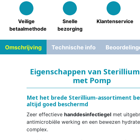
Veilige
Snelle
Klantenservice
betaalmethode
bezorging
Omschrijving
Technische info
Beoordeling
Eigenschappen van Sterillium
met Pomp
Met het brede Sterillium-assortiment be
altijd goed beschermd
Zeer effectieve
handdesinfectiegel
met uitgebr
antimicrobiële werking en een bewezen hydrat
complex.