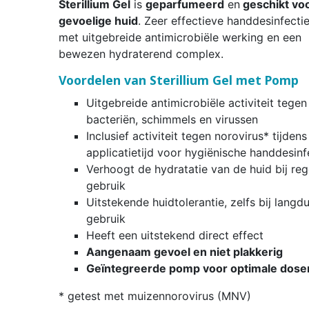
Sterillium Gel
is
geparfumeerd
en
geschikt vo
gevoelige huid
. Zeer effectieve handdesinfecti
met uitgebreide antimicrobiële werking en een
bewezen hydraterend complex.
Voordelen van Sterillium Gel met Pomp
Uitgebreide antimicrobiële activiteit tegen
bacteriën, schimmels en virussen
Inclusief activiteit tegen norovirus* tijdens
applicatietijd voor hygiënische handdesinf
Verhoogt de hydratatie van de huid bij re
gebruik
Uitstekende huidtolerantie, zelfs bij langdu
gebruik
Heeft een uitstekend direct effect
Aangenaam gevoel en niet plakkerig
Geïntegreerde pomp voor optimale dose
* getest met muizennorovirus (MNV)