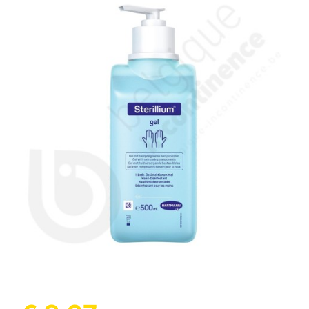
(1 beoordeling)