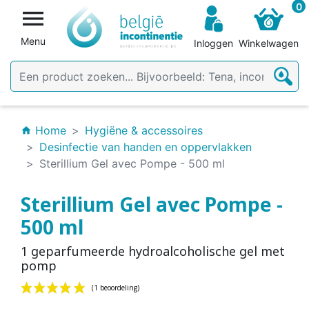
0

Menu
Inloggen
Winkelwagen
Home
Hygiëne & accessoires
home
Desinfectie van handen en oppervlakken
Sterillium Gel avec Pompe - 500 ml
Sterillium Gel avec Pompe -
500 ml
1 geparfumeerde hydroalcoholische gel met
pomp