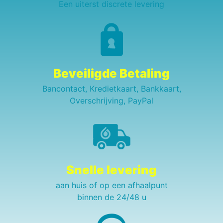
Een uiterst discrete levering
Beveiligde Betaling
Bancontact, Kredietkaart, Bankkaart,
Overschrijving, PayPal
Snelle levering
aan huis of op een afhaalpunt
binnen de 24/48 u