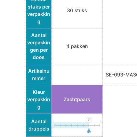
stuks per
30 stuks
verpakkin
g
Aantal
verpakkin
4 pakken
gen per
doos
Artikelnu
SE-093-MA3
mmer
Kleur
verpakkin
Zachtpaars
g
Aantal
druppels