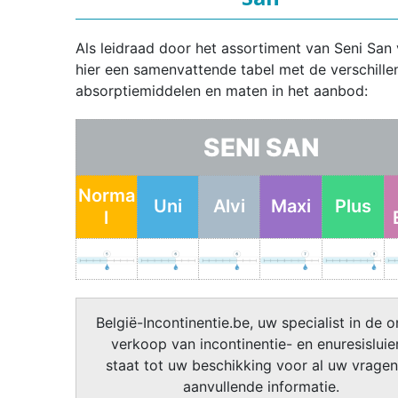
Als leidraad door het assortiment van Seni San 
hier een samenvattende tabel met de verschille
absorptiemiddelen en maten in het aanbod:
SENI SAN
Norma
Uni
Alvi
Maxi
Plus
l
België-Incontinentie.be, uw specialist in de o
verkoop van incontinentie- en enuresisluier
staat tot uw beschikking voor al uw vragen
aanvullende informatie.