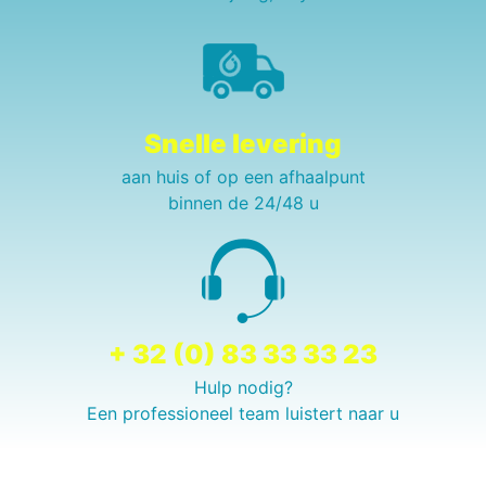
Snelle levering
aan huis of op een afhaalpunt
binnen de 24/48 u
+ 32 (0) 83 33 33 23
Hulp nodig?
Een professioneel team luistert naar u