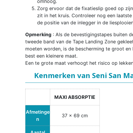
omhoog.
Zorg ervoor dat de fixatieslip goed op zijn
zit in het kruis. Controleer nog een laatste
de positie van de inlegger in de liesplooien
Opmerking
: Als de bevestigingstapes buiten d
tweede band van de Tape Landing Zone geklee
moeten worden, is de bescherming te groot en 
best een kleinere maat.
Een te grote maat verhoogt het risico op lekken
Kenmerken van Seni San Ma
MAXI ABSORPTIE
Afmetinge
37 x 69 cm
n
Aantal