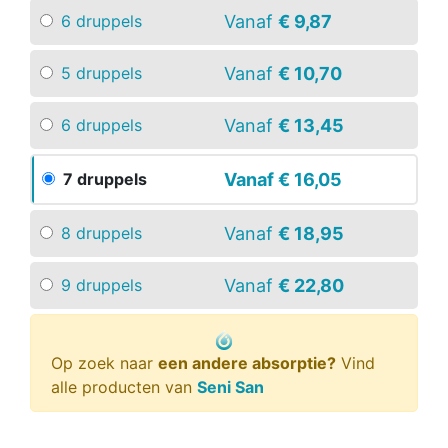
Vanaf
€ 9,87
6 druppels
Vanaf
€ 10,70
5 druppels
Vanaf
€ 13,45
6 druppels
Vanaf
€ 16,05
7 druppels
Vanaf
€ 18,95
8 druppels
Vanaf
€ 22,80
9 druppels
Op zoek naar
een andere absorptie?
Vind
alle producten van
Seni San