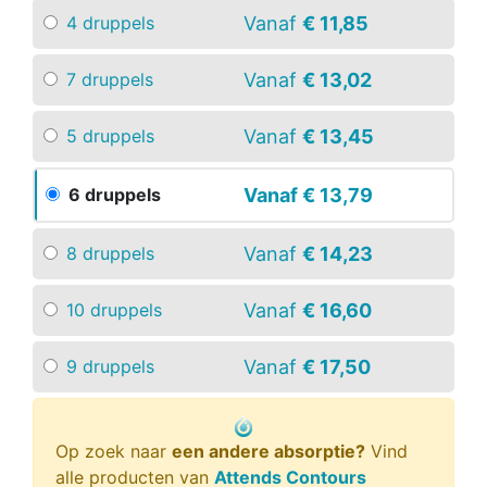
Vanaf
€ 11,85
4 druppels
Vanaf
€ 13,02
7 druppels
Vanaf
€ 13,45
5 druppels
Vanaf
€ 13,79
6 druppels
Vanaf
€ 14,23
8 druppels
Vanaf
€ 16,60
10 druppels
Vanaf
€ 17,50
9 druppels
Op zoek naar
een andere absorptie?
Vind
alle producten van
Attends Contours