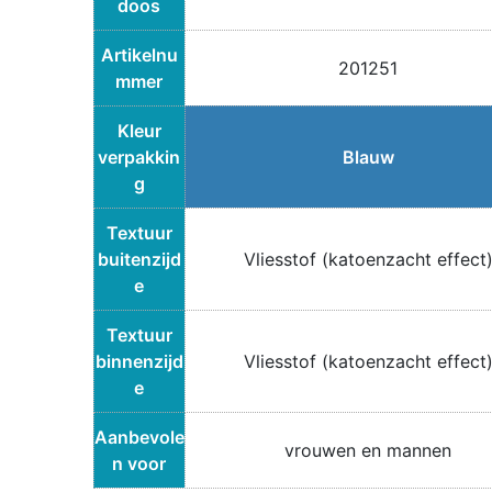
doos
Artikelnu
201251
mmer
Kleur
verpakkin
Blauw
g
Textuur
buitenzijd
Vliesstof (katoenzacht effect
e
Textuur
binnenzijd
Vliesstof (katoenzacht effect
e
Aanbevole
vrouwen en mannen
n voor