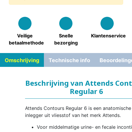
Veilige
Snelle
Klantenservice
betaalmethode
bezorging
Omschrijving
Technische info
Beoordeling
Beschrijving van Attends Con
Regular 6
Attends Contours Regular 6 is een anatomische
inlegger uit vliesstof van het merk Attends.
Voor middelmatige urine- en fecale inconti