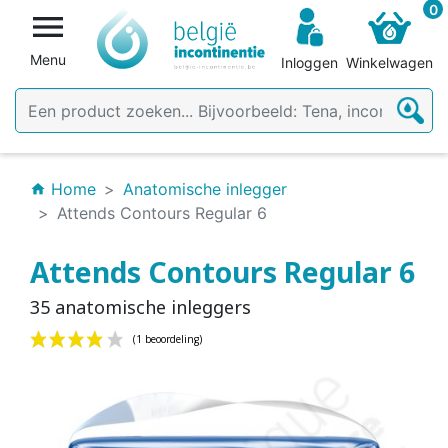
0

Menu
Inloggen
Winkelwagen
Home
Anatomische inlegger
home
Attends Contours Regular 6
Attends Contours Regular 6
35 anatomische inleggers
(1 beoordeling)