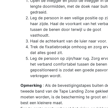
Open de inlegger en plooi de inlegger in d
lengte doormidden, met de doek naar buit
gedraaid.
Leg de persoon in een veilige positie op zi
haar zijde. Haal de voorkant van het verb
tussen de benen door terwijl u de goot
vasthoudt.
Haal de achterkant van de luier naar voor.
Trek de fixatiebroekje omhoog en zorg er
dat alles goed zit.
Leg de persoon op zijn/haar rug. Zorg erv
het verband comfortabel tussen de benen
gepositioneerd is zodat een goede pasvo
verkregen wordt.
Opmerking
: Als de bevestigingstapes buiten d
tweede band van de Tape Landing Zone geklee
moeten worden, is de bescherming te groot en 
best een kleinere maat.