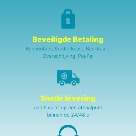
Beveiligde Betaling
Bancontact, Kredietkaart, Bankkaart,
Overschrijving, PayPal
Snelle levering
aan huis of op een afhaalpunt
binnen de 24/48 u