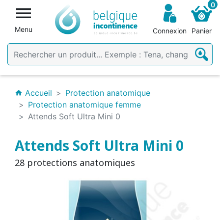
0

Menu
Connexion
Panier
Accueil
Protection anatomique
home
Protection anatomique femme
Attends Soft Ultra Mini 0
Attends Soft Ultra Mini 0
28 protections anatomiques