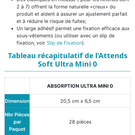
2 à 7) offrent la forme naturelle «creux» du
produit et aident à assurer un ajustement parfait
et à réduire le risque de fuites;
Un large adhésif permet une fixation efficace aux
sous-vêtements (ou utiliser avec un slip de
fixation, voir
Slip de Fixation
).
Tableau récapitulatif de l'Attends
Soft Ultra Mini 0
ABSORPTION ULTRA MINI 0
Dimension
20,5 cm x 6,5 cm
Nbr Pièces
par
28 pièces
Paquet