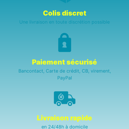
Colis discret
Une livraison en toute discrétion possible
Paiement sécurisé
Bancontact, Carte de crédit, CB, virement,
PayPal
Livraison rapide
en 24/48h à domicile