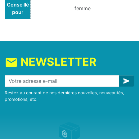
Conseillé
femme
pour
NEWSLETTER
mail
send
Restez au courant de nos dernières nouvelles, nouveautés,
promotions, etc.