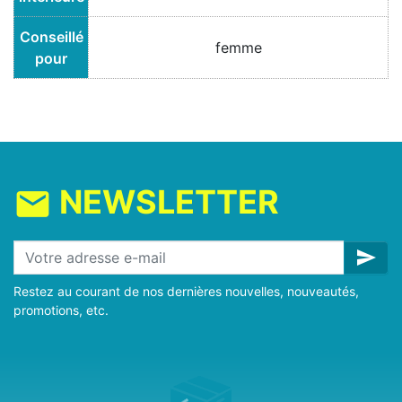
Conseillé
femme
pour
NEWSLETTER
mail
send
Restez au courant de nos dernières nouvelles, nouveautés,
promotions, etc.