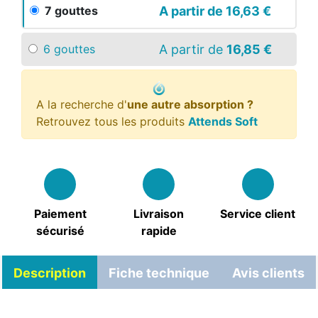
A partir de
16,63 €
7 gouttes
A partir de
16,85 €
6 gouttes
A la recherche d'
une autre absorption ?
Retrouvez tous les produits
Attends Soft
Paiement
Livraison
Service client
sécurisé
rapide
Description
Fiche technique
Avis clients