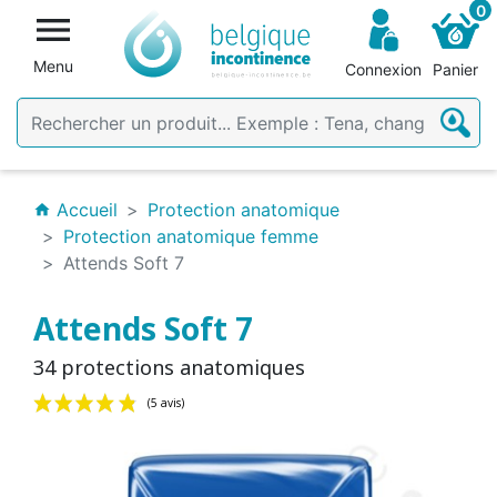
0

Menu
Connexion
Panier
Accueil
Protection anatomique
home
Protection anatomique femme
Attends Soft 7
Attends Soft 7
34 protections anatomiques
(5 avis)