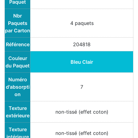
Paquet
Nbr
Paquets
4 paquets
par Carton
Référence
204818
Couleur
Bleu Clair
du Paquet
Numéro
d'absorpti
7
on
Texture
non-tissé (effet coton)
extérieure
Texture
non-tissé (effet coton)
intérieure