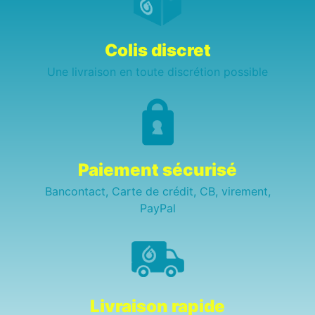
Colis discret
Une livraison en toute discrétion possible
Paiement sécurisé
Bancontact, Carte de crédit, CB, virement,
PayPal
Livraison rapide