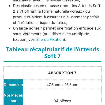
Des elastiques en mousse ( pour les Attends Soft
2 à 7) offrent la forme naturelle «creux» du
produit et aident à assurer un ajustement parfait
et à réduire le risque de fuites;
Un large adhésif permet une fixation efficace aux
sous-vêtements (ou utiliser avec un slip de
fixation, voir
Slip de Fixation
).
Tableau récapitulatif de l'Attends
Soft 7
ABSORPTION 7
Dimension
47,5 cm x 16,5 cm
Nbr Pièces
par
34 pièces