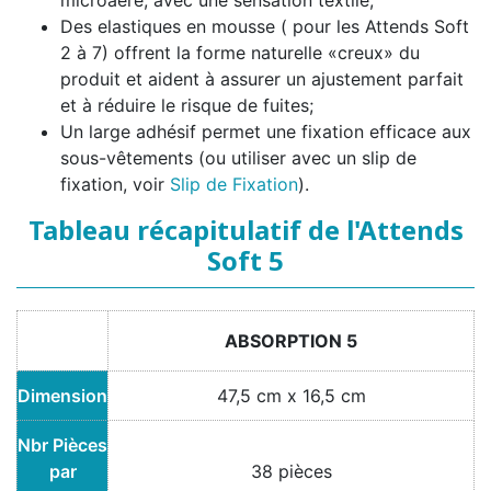
Des elastiques en mousse ( pour les Attends Soft
2 à 7) offrent la forme naturelle «creux» du
produit et aident à assurer un ajustement parfait
et à réduire le risque de fuites;
Un large adhésif permet une fixation efficace aux
sous-vêtements (ou utiliser avec un slip de
fixation, voir
Slip de Fixation
).
Tableau récapitulatif de l'Attends
Soft 5
ABSORPTION 5
Dimension
47,5 cm x 16,5 cm
Nbr Pièces
par
38 pièces