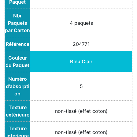
Paquet
Nbr
Paquets
4 paquets
par Carton
Référence
204771
Couleur
Bleu Clair
du Paquet
Numéro
d'absorpti
5
on
Texture
non-tissé (effet coton)
extérieure
Texture
non-tissé (effet coton)
intérieure