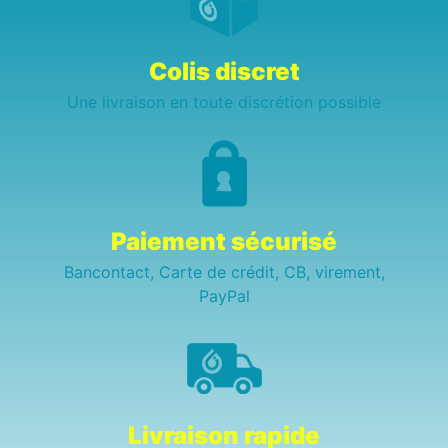
Colis discret
Une livraison en toute discrétion possible
Paiement sécurisé
Bancontact, Carte de crédit, CB, virement,
PayPal
Livraison rapide