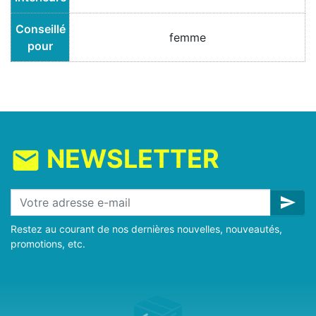
Conseillé
femme
pour
NEWSLETTER
mail
send
Restez au courant de nos dernières nouvelles, nouveautés,
promotions, etc.