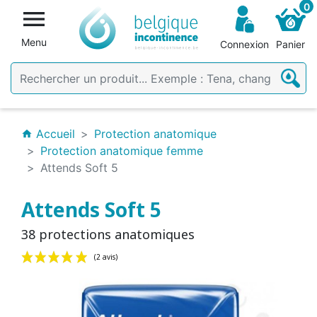
0

Menu
Connexion
Panier
Accueil
Protection anatomique
home
Protection anatomique femme
Attends Soft 5
Attends Soft 5
38 protections anatomiques
(2 avis)