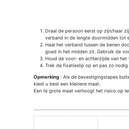
Draai de persoon eerst op zijn/haar zi
verband in de lengte doormidden tot e
Haal het verband tussen de benen doo
goed in het midden zit. Gebruik de voc
Houd de voor- en achterzijde van het v
Trek de fixatieslip op en pas zo nodig
Opmerking
: Als de bevestigingstapes bui
kiest u best een kleinere maat.
Een te grote maat verhoogt het risico op le