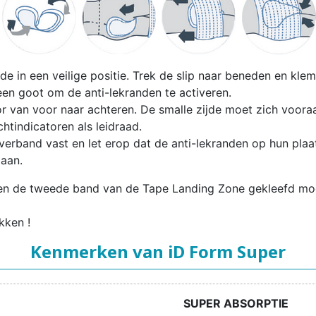
jde in een veilige positie. Trek de slip naar beneden en kle
en goot om de anti-lekranden te activeren.
r van voor naar achteren. De smalle zijde moet zich voora
htindicatoren als leidraad.
erband vast en let erop dat de anti-lekranden op hun plaat
 aan.
ten de tweede band van de Tape Landing Zone gekleefd mo
kken !
Kenmerken van iD Form Super
SUPER ABSORPTIE