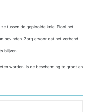
m ze tussen de geplooide knie. Plooi het
an bevinden. Zorg ervoor dat het verband
s blijven.
eten worden, is de bescherming te groot en