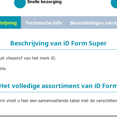
Snelle bezorging
rijving
Technische info
Beoordelingen van k
Beschrijving van iD Form Super
it vliesstof van het merk iD.
tie.
Het volledige assortiment van iD For
orm vindt u hier een samenvattende tabel met de verschille