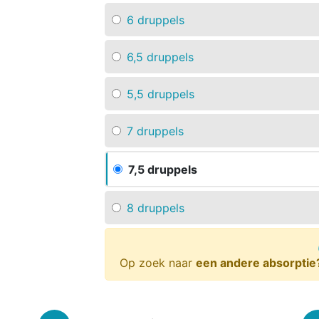
6 druppels
6,5 druppels
5,5 druppels
7 druppels
7,5 druppels
8 druppels
Op zoek naar
een andere absorptie