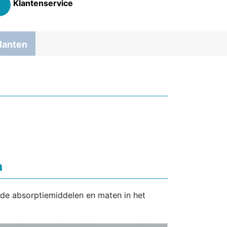
Klantenservice
lanten
m
nde absorptiemiddelen en maten in het