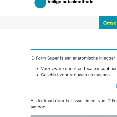
Veilige betaalmethode
Omsch
iD Form Super is een anatomische inlegger u
Voor zware urine- en fecale incontinen
Geschikt voor vrouwen en mannen.
Als leidraad door het assortiment van iD F
aanbod: