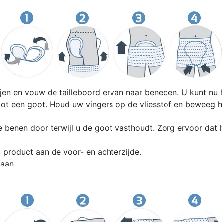
ijen en vouw de tailleboord ervan naar beneden. U kunt nu he
tot een goot. Houd uw vingers op de vliesstof en beweeg h
 benen door terwijl u de goot vasthoudt. Zorg ervoor dat 
product aan de voor- en achterzijde.
 aan.