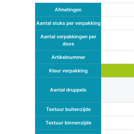
Afmetingen
Aantal stuks per verpakking
Aantal verpakkingen per
doos
Artikelnummer
Kleur verpakking
Aantal druppels
Textuur buitenzijde
Textuur binnenzijde