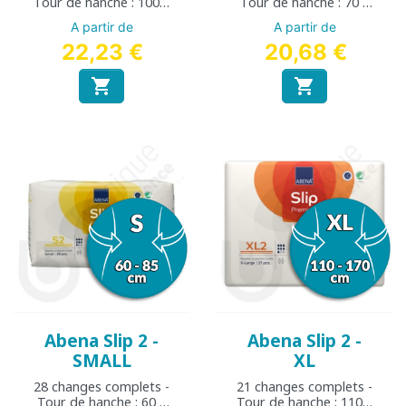
Tour de hanche : 100 à
Tour de hanche : 70 à
150 cm
110 cm
A partir de
A partir de
22,23 €
20,68 €


Abena Slip 2 -
Abena Slip 2 -
SMALL
XL
28 changes complets -
21 changes complets -
Tour de hanche : 60 à
Tour de hanche : 110 à