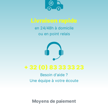
Livraison rapide
en 24/48h à domicile
ou en point relais
+ 32 (0) 83 33 33 23
Besoin d'aide ?
Une équipe à votre écoute
Moyens de paiement