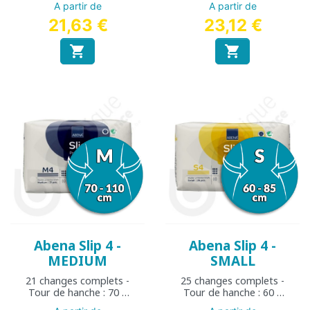
A partir de
A partir de
21,63 €
23,12 €


Abena Slip 4 -
Abena Slip 4 -
MEDIUM
SMALL
21 changes complets -
25 changes complets -
Tour de hanche : 70 à
Tour de hanche : 60 à
110 cm
85 cm