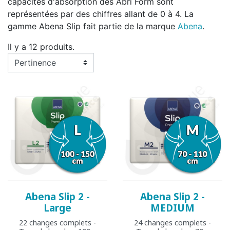
capacités d'absorption des Abri Form sont
représentées par des chiffres allant de 0 à 4. La
gamme Abena Slip fait partie de la marque
Abena
.
Il y a 12 produits.
Abena Slip 2 -
Abena Slip 2 -
Large
MEDIUM
22 changes complets -
24 changes complets -