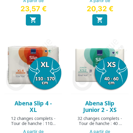
A partir de
A partir de
23,57 €
20,32 €


Abena Slip 4 -
Abena Slip
XL
Junior 2 - XS
12 changes complets -
32 changes complets -
Tour de hanche : 110 à
Tour de hanche : 40 à
170 cm
60 cm
A partir de
A partir de