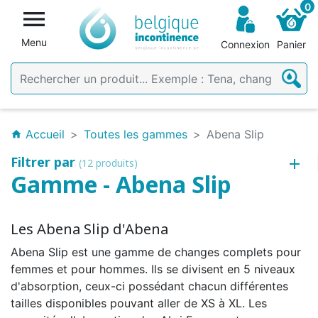
0

Menu
Connexion
Panier
Accueil
Toutes les gammes
Abena Slip
home
Filtrer par
(12 produits)
Gamme - Abena Slip
Les Abena Slip d'Abena
Abena Slip est une gamme de changes complets pour
femmes et pour hommes. Ils se divisent en 5 niveaux
d'absorption, ceux-ci possédant chacun différentes
tailles disponibles pouvant aller de XS à XL. Les