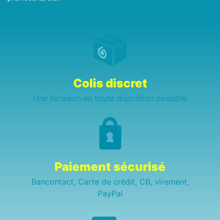
Colis discret
Une livraison en toute discrétion possible
Paiement sécurisé
Bancontact, Carte de crédit, CB, virement,
PayPal