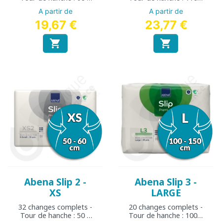
85 cm
170 cm
A partir de
A partir de
19,67 €
23,77 €


Abena Slip 2 -
Abena Slip 3 -
XS
LARGE
32 changes complets -
20 changes complets -
Tour de hanche : 50 à
Tour de hanche : 100 à