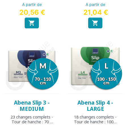
60 cm
150 cm
A partir de
A partir de
20,56 €
21,04 €


Abena Slip 3 -
Abena Slip 4 -
MEDIUM
LARGE
23 changes complets -
18 changes complets -
Tour de hanche : 70 à
Tour de hanche : 100 à
110 cm
150 cm