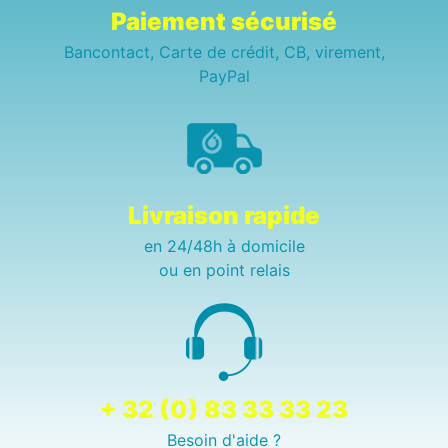
Paiement sécurisé
Bancontact, Carte de crédit, CB, virement,
PayPal
Livraison rapide
en 24/48h à domicile
ou en point relais
+ 32 (0) 83 33 33 23
Besoin d'aide ?