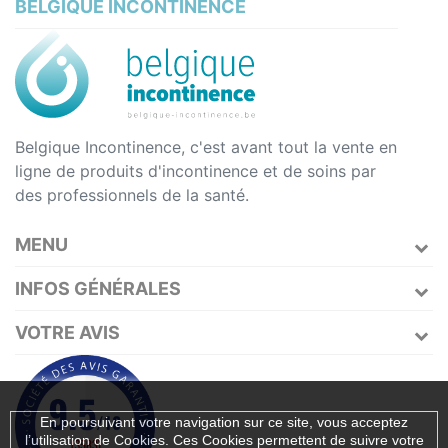
BELGIQUE INCONTINENCE
Belgique Incontinence, c'est avant tout la vente en
ligne de produits d'incontinence et de soins par
des professionnels de la santé.
MENU
INFOS GÉNÉRALES
VOTRE AVIS
En poursuivant votre navigation sur ce site, vous acceptez
l’utilisation de Cookies. Ces Cookies permettent de suivre votre