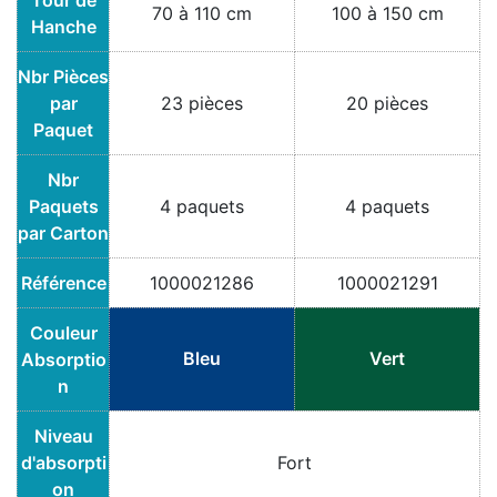
70 à 110 cm
100 à 150 cm
Hanche
Nbr Pièces
par
23 pièces
20 pièces
Paquet
Nbr
Paquets
4 paquets
4 paquets
par Carton
Référence
1000021286
1000021291
Couleur
Bleu
Vert
Absorptio
n
Niveau
d'absorpti
Fort
on