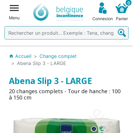
0

Menu
Connexion
Panier
Accueil
Change complet
home
Abena Slip 3 - LARGE
Abena Slip 3 - LARGE
20 changes complets - Tour de hanche : 100
à 150 cm