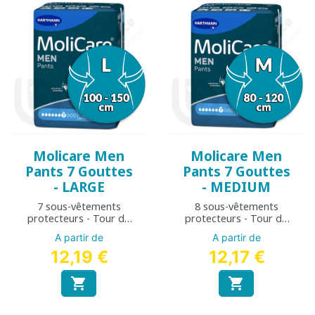
Molicare Men
Molicare Men
Pants 7 Gouttes
Pants 7 Gouttes
- LARGE
- MEDIUM
7 sous-vêtements
8 sous-vêtements
protecteurs - Tour de
protecteurs - Tour de
hanche : 100 à 150 cm
hanche : 80 à 120 cm
A partir de
A partir de
12,19 €
12,17 €

