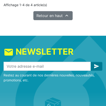
Affichage 1-4 de 4 article(s)

Retour en haut
NEWSLETTER
mail
send
Restez au courant de nos dernières nouvelles, nouveautés,
promotions, etc.