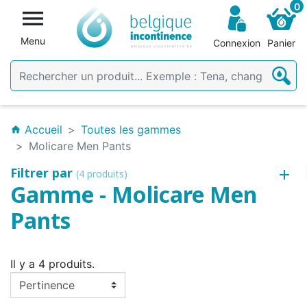
0

Menu
Connexion
Panier
Accueil
Toutes les gammes
home
Molicare Men Pants
Filtrer par
(4 produits)
Gamme - Molicare Men
Pants
Il y a 4 produits.