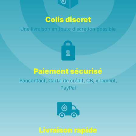
Colis discret
Une livraison en toute discrétion possible
Paiement sécurisé
Bancontact, Carte de crédit, CB, virement,
PayPal
Livraison rapide