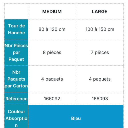
MEDIUM
LARGE
Tour de
80 à 120 cm
100 à 150 cm
Hanche
Nbr Pièces
par
8 pièces
7 pièces
Paquet
Nbr
Paquets
4 paquets
4 paquets
par Carton
Référence
166092
166093
Couleur
Absorptio
Bleu
n