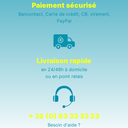
Paiement sécurisé
Bancontact, Carte de crédit, CB, virement,
PayPal
Livraison rapide
en 24/48h à domicile
ou en point relais
+ 32 (0) 83 33 33 23
Besoin d'aide ?