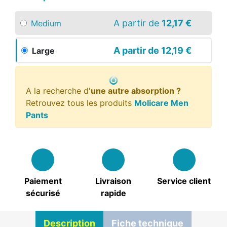
A partir de
12,17 €
Medium
A partir de
12,19 €
Large
A la recherche d'
une autre absorption ?
Retrouvez tous les produits
Molicare Men
Pants
Paiement
Livraison
Service client
sécurisé
rapide
Description
Fiche technique