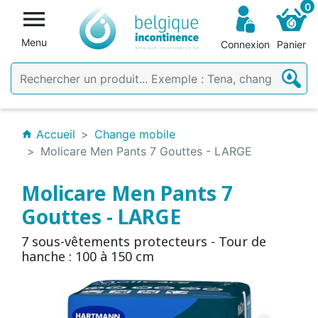
0

Menu
Connexion
Panier
Accueil
Change mobile
home
Molicare Men Pants 7 Gouttes - LARGE
Molicare Men Pants 7
Gouttes - LARGE
7 sous-vêtements protecteurs - Tour de
hanche : 100 à 150 cm