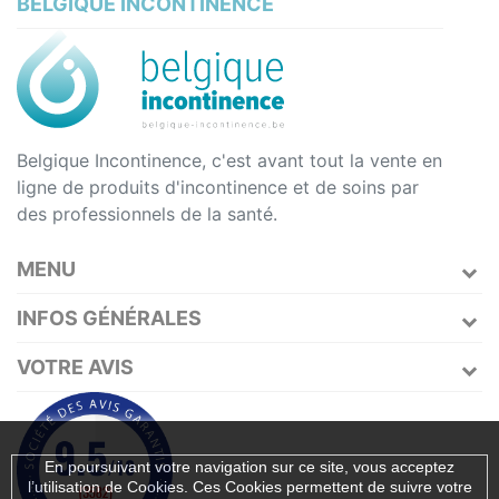
BELGIQUE INCONTINENCE
Belgique Incontinence, c'est avant tout la vente en
ligne de produits d'incontinence et de soins par
des professionnels de la santé.
MENU
INFOS GÉNÉRALES
VOTRE AVIS
En poursuivant votre navigation sur ce site, vous acceptez
l’utilisation de Cookies. Ces Cookies permettent de suivre votre