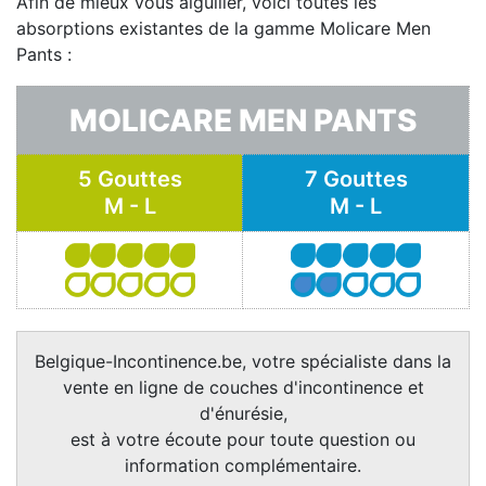
Afin de mieux vous aiguiller, voici toutes les
absorptions existantes de la gamme Molicare Men
Pants :
MOLICARE MEN PANTS
5 Gouttes
7 Gouttes
M - L
M - L
Belgique-Incontinence.be, votre spécialiste dans la
vente en ligne de couches d'incontinence et
d'énurésie,
est à votre écoute pour toute question ou
information complémentaire.