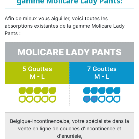
gamme Molicare Lady Pants:
Afin de mieux vous aiguiller, voici toutes les
absorptions existantes de la gamme Molicare Lady
Pants :
MOLICARE LADY PANTS
5 Gouttes
7 Gouttes
M - L
M - L
Belgique-Incontinence.be, votre spécialiste dans la
vente en ligne de couches d'incontinence et
d'énurésie,