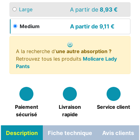
A partir de
8,93 €
Large
A partir de
9,11 €
Medium
A la recherche d'
une autre absorption ?
Retrouvez tous les produits
Molicare Lady
Pants
Paiement
Livraison
Service client
sécurisé
rapide
Description
Fiche technique
Avis clients