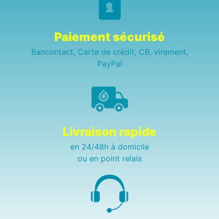
Paiement sécurisé
Bancontact, Carte de crédit, CB, virement,
PayPal
Livraison rapide
en 24/48h à domicile
ou en point relais