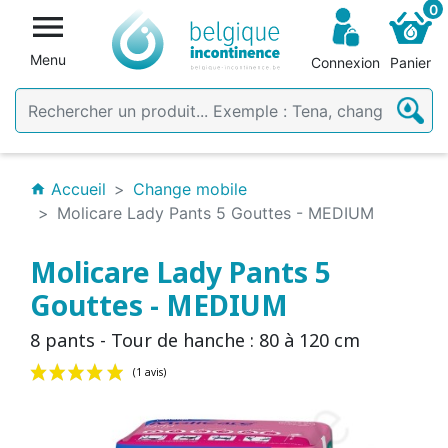
0

Menu
Connexion
Panier
Accueil
Change mobile
home
Molicare Lady Pants 5 Gouttes - MEDIUM
Molicare Lady Pants 5
Gouttes - MEDIUM
8 pants - Tour de hanche : 80 à 120 cm
(1 avis)