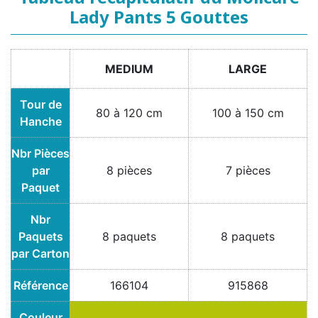
Lady Pants 5 Gouttes
MEDIUM
LARGE
Tour de
80 à 120 cm
100 à 150 cm
Hanche
Nbr Pièces
par
8 pièces
7 pièces
Paquet
Nbr
Paquets
8 paquets
8 paquets
par Carton
Référence
166104
915868
Couleur