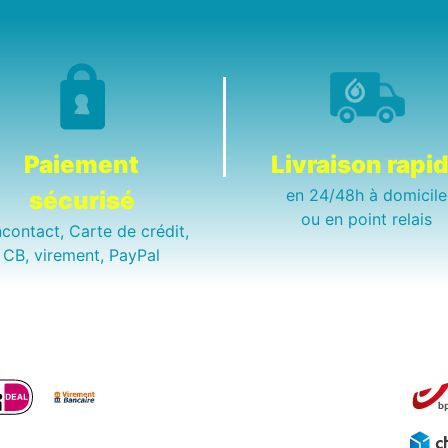
Paiement
Livraison rapi
en 24/48h à domicile
sécurisé
ou en point relais
contact, Carte de crédit,
CB, virement, PayPal