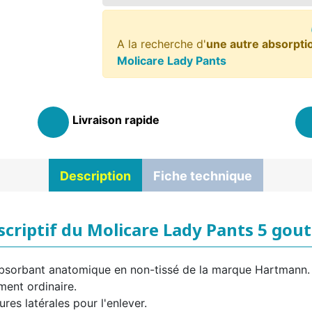
A la recherche d'
une autre absorpti
Molicare Lady Pants
Livraison rapide
Description
Fiche technique
scriptif du Molicare Lady Pants 5 gout
 absorbant anatomique en non-tissé de la marque Hartmann.
ment ordinaire.
ures latérales pour l'enlever.