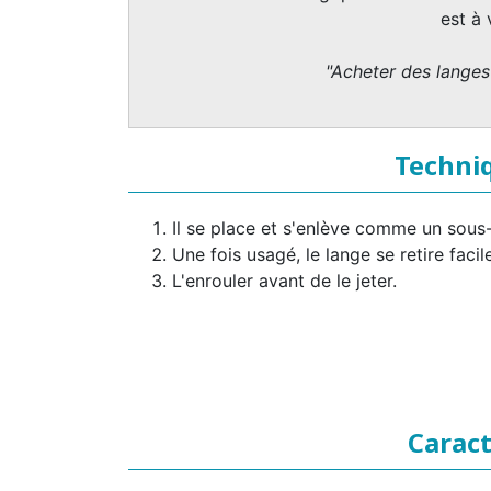
est à
"Acheter des langes 
Techniq
Il se place et s'enlève comme un sous
Une fois usagé, le lange se retire facil
L'enrouler avant de le jeter.
Caract