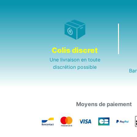
Colis discret
Une livraison en toute
discrétion possible
Ban
Moyens de paiement