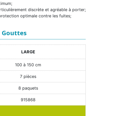
ptimum;
iculièrement discrète et agréable à porter;
otection optimale contre les fuites;
5 Gouttes
LARGE
100 à 150 cm
7 pièces
8 paquets
915868