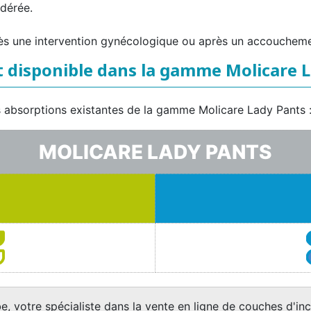
odérée.
s une intervention gynécologique ou après un accoucheme
 disponible dans la gamme Molicare L
les absorptions existantes de la gamme Molicare Lady Pants 
MOLICARE LADY PANTS
e, votre spécialiste dans la vente en ligne de couches d'inc