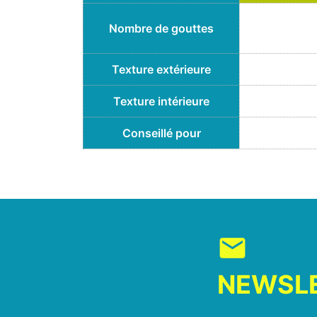
Nombre de gouttes
Texture extérieure
Texture intérieure
Conseillé pour
mail
NEWSL