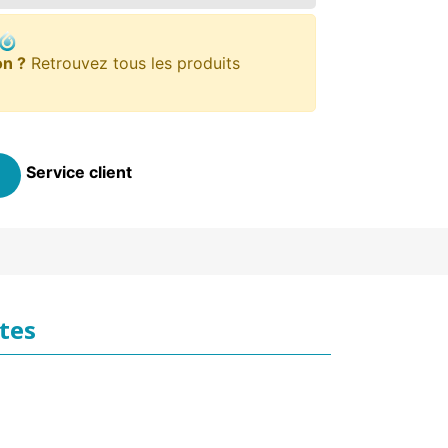
on ?
Retrouvez tous les produits
Service client
tes