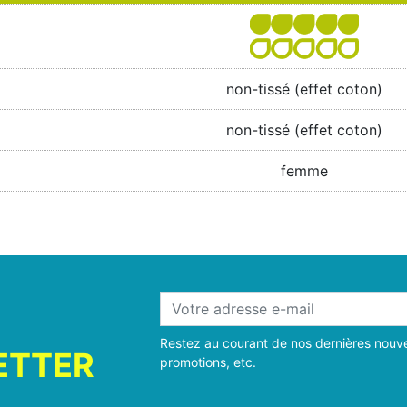
non-tissé (effet coton)
non-tissé (effet coton)
femme
Restez au courant de nos dernières nouve
ETTER
promotions, etc.