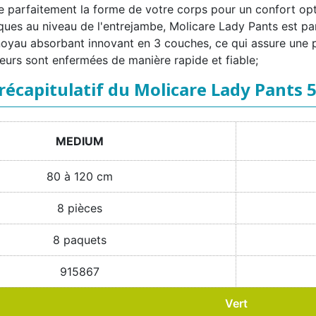
use parfaitement la forme de votre corps pour un confort o
ues au niveau de l'entrejambe, Molicare Lady Pants est part
oyau absorbant innovant en 3 couches, ce qui assure une pr
deurs sont enfermées de manière rapide et fiable;
récapitulatif du Molicare Lady Pants 
MEDIUM
80 à 120 cm
8 pièces
8 paquets
915867
Vert