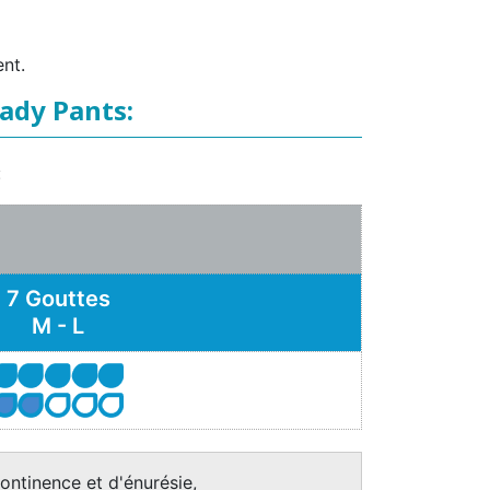
nt.
ady Pants:
:
7 Gouttes
M - L
ontinence et d'énurésie,