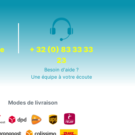
de
+ 32 (0) 83 33 33
23
Besoin d'aide ?
Une équipe à votre écoute
Modes de livraison