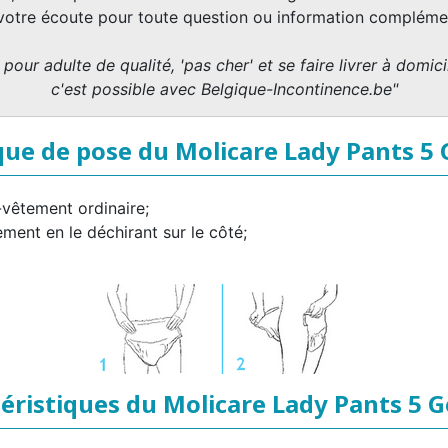
 votre écoute pour toute question ou information complémen
pour adulte de qualité, 'pas cher' et se faire livrer à domicil
c'est possible avec Belgique-Incontinence.be"
ue de pose du Molicare Lady Pants 5
-vêtement ordinaire;
ement en le déchirant sur le côté;
éristiques du Molicare Lady Pants 5 