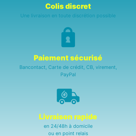
Colis discret
Une livraison en toute discrétion possible
Paiement sécurisé
Bancontact, Carte de crédit, CB, virement,
PayPal
Livraison rapide
en 24/48h à domicile
ou en point relais