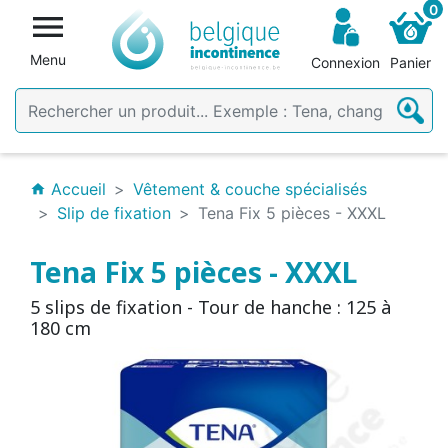
0

Menu
Connexion
Panier
Accueil
Vêtement & couche spécialisés
home
Slip de fixation
Tena Fix 5 pièces - XXXL
Tena Fix 5 pièces - XXXL
5 slips de fixation - Tour de hanche : 125 à
180 cm