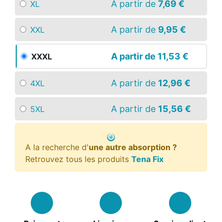
A partir de
7,69 €
XL
A partir de
9,95 €
XXL
A partir de
11,53 €
XXXL
A partir de
12,96 €
4XL
A partir de
15,56 €
5XL
A la recherche d'
une autre absorption ?
Retrouvez tous les produits
Tena Fix