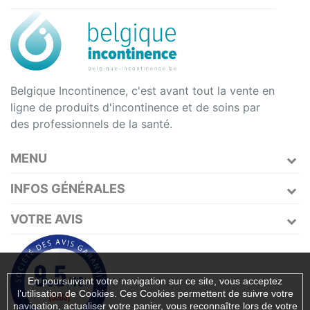
Belgique Incontinence, c'est avant tout la vente en
ligne de produits d'incontinence et de soins par
des professionnels de la santé.
MENU
INFOS GÉNÉRALES
VOTRE AVIS
En poursuivant votre navigation sur ce site, vous acceptez
l’utilisation de Cookies. Ces Cookies permettent de suivre votre
navigation, actualiser votre panier, vous reconnaître lors de votre