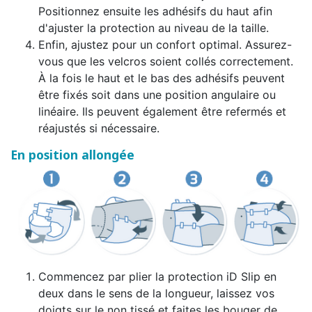
Positionnez ensuite les adhésifs du haut afin
d'ajuster la protection au niveau de la taille.
Enfin, ajustez pour un confort optimal. Assurez-
vous que les velcros soient collés correctement.
À la fois le haut et le bas des adhésifs peuvent
être fixés soit dans une position angulaire ou
linéaire. Ils peuvent également être refermés et
réajustés si nécessaire.
En position allongée
Commencez par plier la protection iD Slip en
deux dans le sens de la longueur, laissez vos
doigts sur le non tissé et faites les bouger de