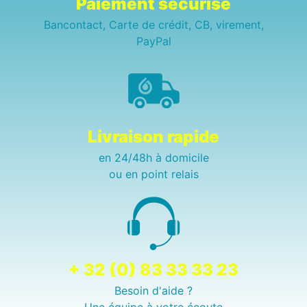
Paiement sécurisé
Bancontact, Carte de crédit, CB, virement,
PayPal
Livraison rapide
en 24/48h à domicile
ou en point relais
+ 32 (0) 83 33 33 23
Besoin d'aide ?
Une équipe à votre écoute