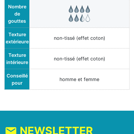
Nombre
de
gouttes
Texture
non-tissé (effet coton)
extérieure
Texture
non-tissé (effet coton)
intérieure
Conseillé
homme et femme
pour
NEWSLETTER
mail