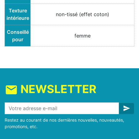
Texture
non-tissé (effet coton)
intérieure
Conseillé
femme
pour
NEWSLETTER
mail
send
Restez au courant de nos dernières nouvelles, nouveautés,
promotions, etc.