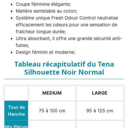
Coupe féminine élégante;
Matière semblable au coton;
Système unique Fresh Odour Control neutralise
efficacement les odeurs pour une sensation de
fraîcheur longue durée;
Ultra absorbant, il offre une grande sécurité anti-
fuites;
Design féminin et moderne;
Tableau récapitulatif du Tena
Silhouette Noir Normal
MEDIUM
LARGE
Tour de
75 à 100 cm
95 à 125 cm
Hanche
Nbr Pièces