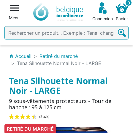
0

Menu
Connexion
Panier
Accueil
Retiré du marché
home
Tena Silhouette Normal Noir - LARGE
Tena Silhouette Normal
Noir - LARGE
9 sous-vêtements protecteurs - Tour de
hanche : 95 à 125 cm
RETIRÉ DU MARCHÉ