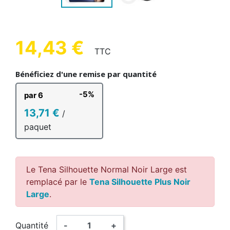
14,43 €
TTC
Bénéficiez d'une remise par quantité
-5%
par 6
13,71 €
/
paquet
Le Tena Silhouette Normal Noir Large est
remplacé par le
Tena Silhouette Plus Noir
Large
.
Quantité
-
+