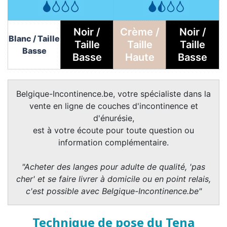
Noir /
Crème /
Noir /
Blanc / Taille
Taille
Taille
Taille
Basse
Basse
Haute
Basse
Belgique-Incontinence.be, votre spécialiste dans la
vente en ligne de couches d'incontinence et
d'énurésie,
est à votre écoute pour toute question ou
information complémentaire.
"Acheter des langes pour adulte de qualité, 'pas
cher' et se faire livrer à domicile ou en point relais,
c'est possible avec Belgique-Incontinence.be"
Technique de pose du Tena