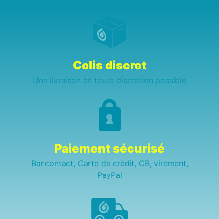
Colis discret
Une livraison en toute discrétion possible
Paiement sécurisé
Bancontact, Carte de crédit, CB, virement,
PayPal