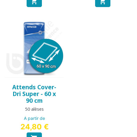


Attends Cover-
Dri Super - 60 x
90 cm
50 alèses
A partir de
24,80 €