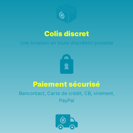
Colis discret
Une livraison en toute discrétion possible
Paiement sécurisé
Bancontact, Carte de crédit, CB, virement,
PayPal