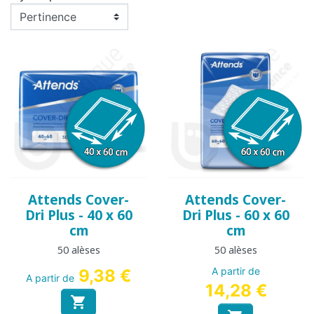
Attends Cover-
Attends Cover-
Dri Plus - 40 x 60
Dri Plus - 60 x 60
cm
cm
50 alèses
50 alèses
A partir de
9,38 €
A partir de
14,28 €
