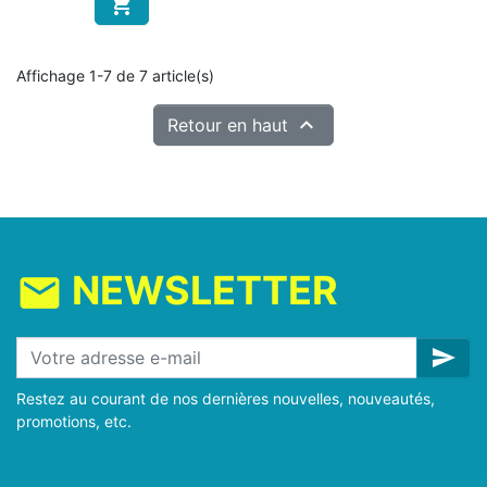

Affichage 1-7 de 7 article(s)

Retour en haut
NEWSLETTER
mail
send
Restez au courant de nos dernières nouvelles, nouveautés,
promotions, etc.