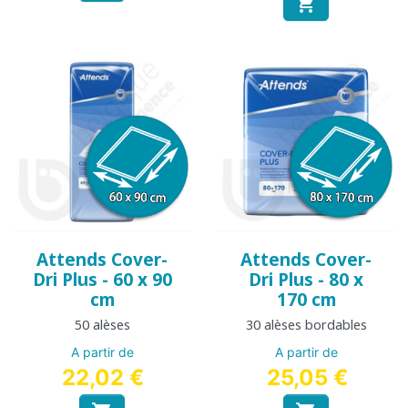

Attends Cover-
Attends Cover-
Dri Plus - 60 x 90
Dri Plus - 80 x
cm
170 cm
50 alèses
30 alèses bordables
A partir de
A partir de
22,02 €
25,05 €