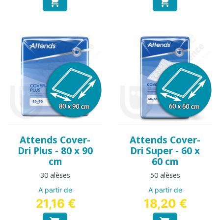


Attends Cover-
Attends Cover-
Dri Plus - 80 x 90
Dri Super - 60 x
cm
60 cm
30 alèses
50 alèses
A partir de
A partir de
21,16 €
18,20 €