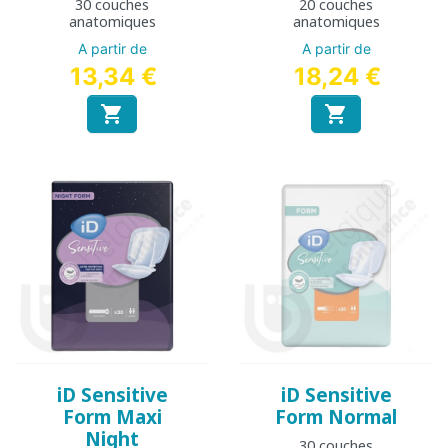
30 couches
20 couches
anatomiques
anatomiques
A partir de
A partir de
13,34 €
18,24 €


iD Sensitive
iD Sensitive
Form Maxi
Form Normal
Night
30 couches