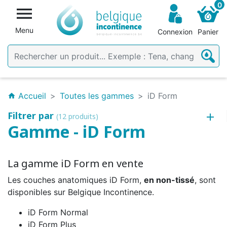
0

Menu
Connexion
Panier
Accueil
Toutes les gammes
iD Form
home
Filtrer par
(12 produits)
Gamme - iD Form
La gamme iD Form en vente
Les couches anatomiques iD Form,
en non-tissé
, sont
disponibles sur Belgique Incontinence.
iD Form Normal
iD Form Plus