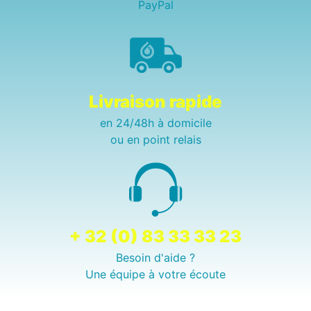
PayPal
Livraison rapide
en 24/48h à domicile
ou en point relais
+ 32 (0) 83 33 33 23
Besoin d'aide ?
Une équipe à votre écoute