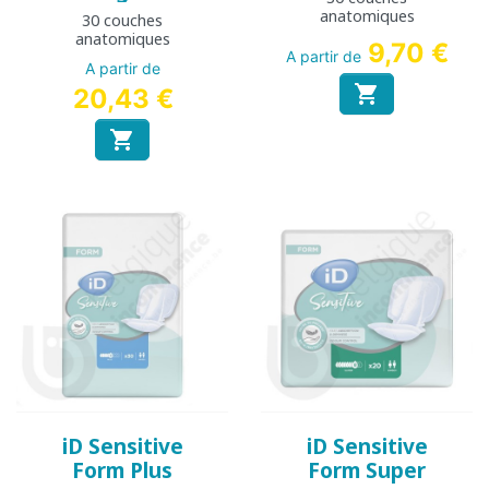
anatomiques
30 couches
anatomiques
9,70 €
A partir de
A partir de

20,43 €

iD Sensitive
iD Sensitive
Form Plus
Form Super