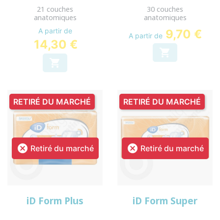
21 couches
30 couches
anatomiques
anatomiques
A partir de
9,70 €
A partir de
14,30 €


RETIRÉ DU MARCHÉ
RETIRÉ DU MARCHÉ


Retiré du marché
Retiré du marché
iD Form Plus
iD Form Super