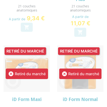
21 couches
21 couches
anatomiques
anatomiques
A partir de
9,34 €
A partir de
11,07 €


RETIRÉ DU MARCHÉ
RETIRÉ DU MARCHÉ


Retiré du marché
Retiré du marché
iD Form Maxi
iD Form Normal