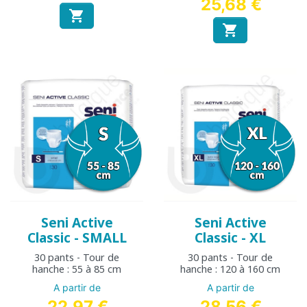
25,68 €


Seni Active
Seni Active
Classic - SMALL
Classic - XL
30 pants - Tour de
30 pants - Tour de
hanche : 55 à 85 cm
hanche : 120 à 160 cm
A partir de
A partir de
22,97 €
28,56 €