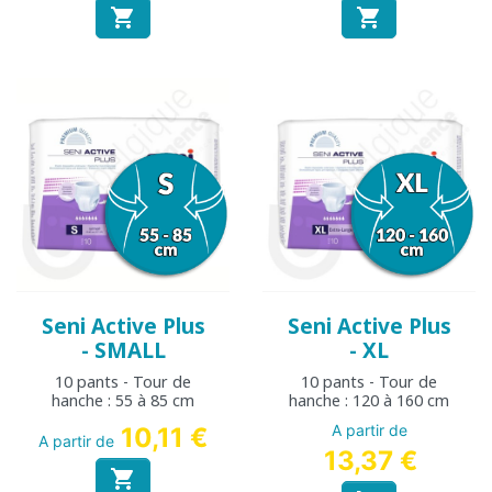


Seni Active Plus
Seni Active Plus
- SMALL
- XL
10 pants - Tour de
10 pants - Tour de
hanche : 55 à 85 cm
hanche : 120 à 160 cm
A partir de
10,11 €
A partir de
13,37 €
