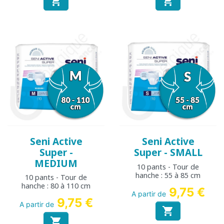


Seni Active
Seni Active
Super -
Super - SMALL
MEDIUM
10 pants - Tour de
hanche : 55 à 85 cm
10 pants - Tour de
hanche : 80 à 110 cm
9,75 €
A partir de
9,75 €
A partir de

