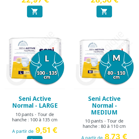


Seni Active
Seni Active
Normal - LARGE
Normal -
MEDIUM
10 pants - Tour de
hanche : 100 à 135 cm
10 pants - Tour de
hanche : 80 à 110 cm
9,51 €
A partir de
8,73 €
A partir de