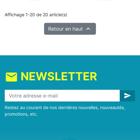
Affichage 1-20 de 20 article(s)

Retour en haut
NEWSLETTER
mail
send
Restez au courant de nos dernières nouvelles, nouveautés,
promotions, etc.