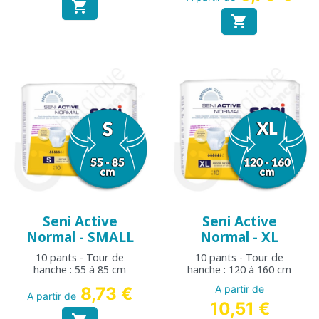


Seni Active
Seni Active
Normal - SMALL
Normal - XL
10 pants - Tour de
10 pants - Tour de
hanche : 55 à 85 cm
hanche : 120 à 160 cm
A partir de
8,73 €
A partir de
10,51 €