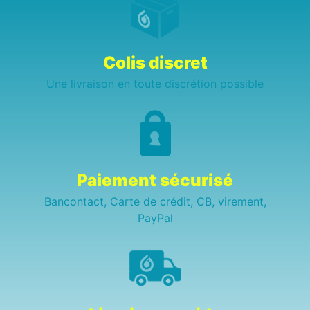
Colis discret
Une livraison en toute discrétion possible
Paiement sécurisé
Bancontact, Carte de crédit, CB, virement,
PayPal