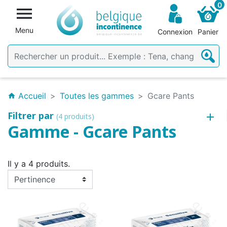
0

Menu
Connexion
Panier
Accueil
Toutes les gammes
Gcare Pants
home
Filtrer par
(4 produits)
Gamme - Gcare Pants
Il y a 4 produits.