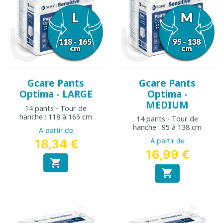
Gcare Pants
Gcare Pants
Optima - LARGE
Optima -
MEDIUM
14 pants - Tour de
hanche : 118 à 165 cm
14 pants - Tour de
hanche : 95 à 138 cm
A partir de
A partir de
18,34 €
16,99 €

