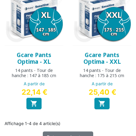
Gcare Pants
Gcare Pants
Optima - XL
Optima - XXL
14 pants - Tour de
14 pants - Tour de
hanche : 147 à 185 cm
hanche : 175 à 215 cm
A partir de
A partir de
22,14 €
25,40 €


Affichage 1-4 de 4 article(s)