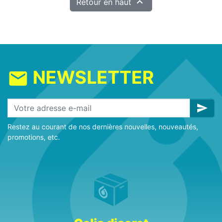

Retour en haut
NEWSLETTER
mail
send
Restez au courant de nos dernières nouvelles, nouveautés,
promotions, etc.