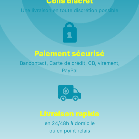
Colis discret
Une livraison en toute discrétion possible
Paiement sécurisé
Bancontact, Carte de crédit, CB, virement,
PayPal
Livraison rapide
en 24/48h à domicile
ou en point relais