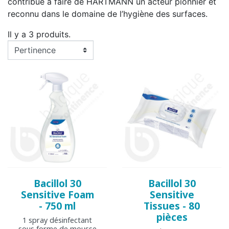
contribue à faire de HARTMANN un acteur pionnier et
reconnu dans le domaine de l’hygiène des surfaces.
Il y a 3 produits.
Bacillol 30
Bacillol 30
Sensitive Foam
Sensitive
- 750 ml
Tissues - 80
pièces
1 spray désinfectant
sous forme de mousse