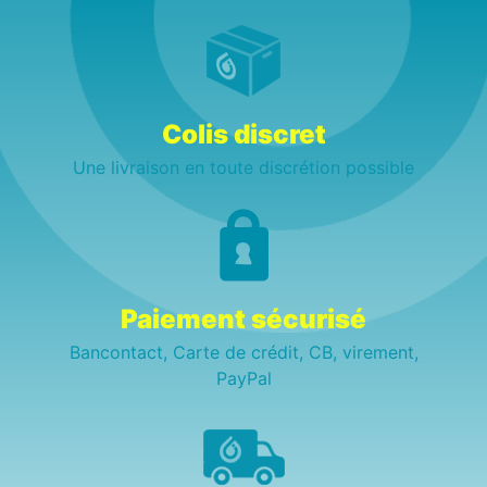
Colis discret
Une livraison en toute discrétion possible
Paiement sécurisé
Bancontact, Carte de crédit, CB, virement,
PayPal