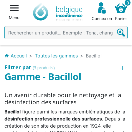
0

Menu
Connexion
Panier
Accueil
Toutes les gammes
Bacillol
home
Filtrer par
(3 produits)
Gamme - Bacillol
Un avenir durable pour le nettoyage et la
désinfection des surfaces
Bacillol
figure parmi les marques emblématiques de la
désinfection professionnelle des surfaces
. Depuis la
création de son site de production en 1924, elle