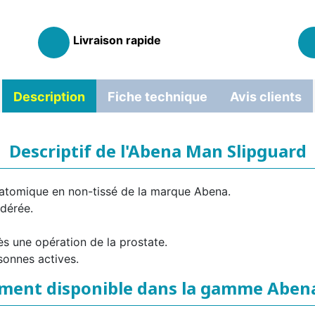
Livraison rapide
Description
Fiche technique
Avis clients
Descriptif de l'Abena Man Slipguard
atomique en non-tissé de la marque Abena.
odérée.
 une opération de la prostate.
sonnes actives.
ment disponible dans la gamme Abe