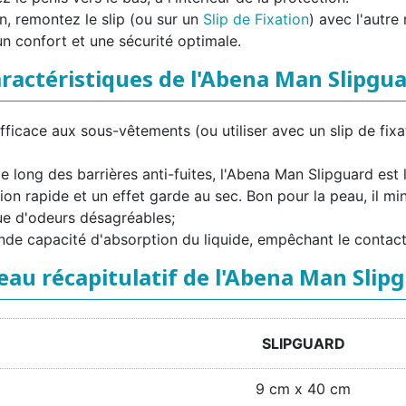
n, remontez le slip (ou sur un
Slip de Fixation
) avec l'autre
un confort et une sécurité optimale.
ractéristiques de l'Abena Man Slipgu
fficace aux sous-vêtements (ou utiliser avec un slip de fixa
long des barrières anti-fuites, l'Abena Man Slipguard est l'
n rapide et un effet garde au sec. Bon pour la peau, il mini
que d'odeurs désagréables;
de capacité d'absorption du liquide, empêchant le contact
eau récapitulatif de l'Abena Man Slip
SLIPGUARD
9 cm x 40 cm