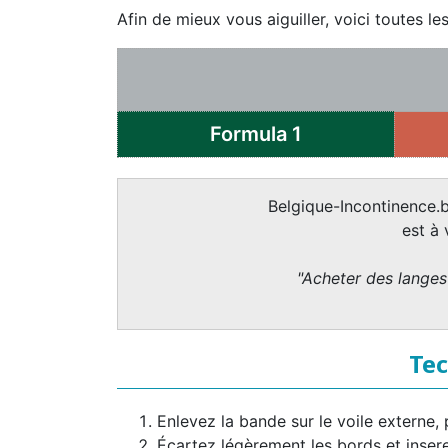
Afin de mieux vous aiguiller, voici toutes 
Formula 1
Belgique-Incontinence.b
est à
"Acheter des langes 
Tec
Enlevez la bande sur le voile externe,
Écartez légèrement les bords et inserez 