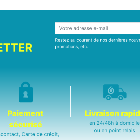
Restez au courant de nos dernières nouve
ETTER
promotions, etc.
Paiement
Livraison rapi
en 24/48h à domicile
sécurisé
ou en point relais
contact, Carte de crédit,