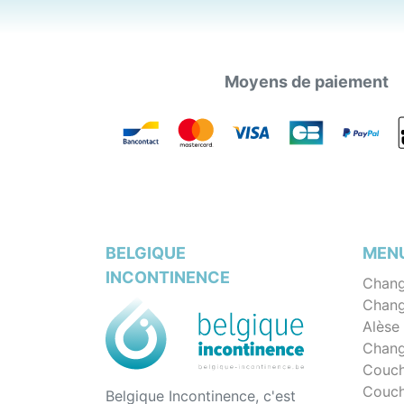
Moyens de paiement
BELGIQUE
MEN
INCONTINENCE
Chang
Chang
Alèse
Chang
Couch
Couch
Belgique Incontinence, c'est