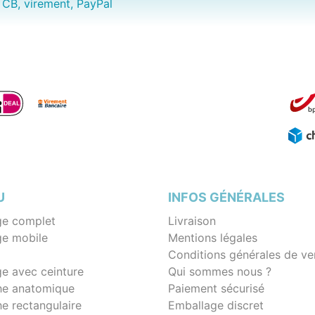
CB, virement, PayPal
U
INFOS GÉNÉRALES
e complet
Livraison
e mobile
Mentions légales
Conditions générales de ve
e avec ceinture
Qui sommes nous ?
e anatomique
Paiement sécurisé
e rectangulaire
Emballage discret