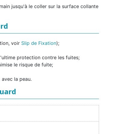
 main jusqu'à le coller sur la surface collante
ard
tion, voir
Slip de Fixation
);
ultime protection contre les fuites;
mise le risque de fuite;
 avec la peau.
guard