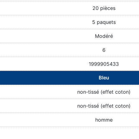
20 pièces
5 paquets
Modéré
6
1999905433
Bleu
non-tissé (effet coton)
non-tissé (effet coton)
homme