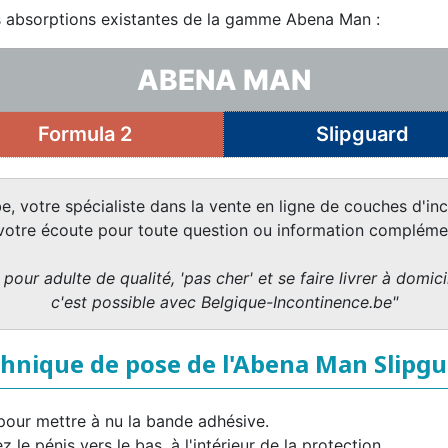
les absorptions existantes de la gamme Abena Man :
ABENA MAN
Formula 2
Slipguard
e, votre spécialiste dans la vente en ligne de couches d'inc
 votre écoute pour toute question ou information complémen
pour adulte de qualité, 'pas cher' et se faire livrer à domicil
c'est possible avec Belgique-Incontinence.be"
hnique de pose de l'Abena Man Slipg
 pour mettre à nu la bande adhésive.
le pénis vers le bas, à l'intérieur de la protection.