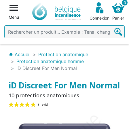
0

Menu
Connexion
Panier
Accueil
Protection anatomique
home
Protection anatomique homme
iD Discreet For Men Normal
iD Discreet For Men Normal
10 protections anatomiques
(1 avis)