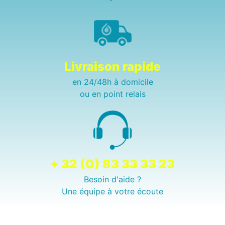
Livraison rapide
en 24/48h à domicile
ou en point relais
+ 32 (0) 83 33 33 23
Besoin d'aide ?
Une équipe à votre écoute