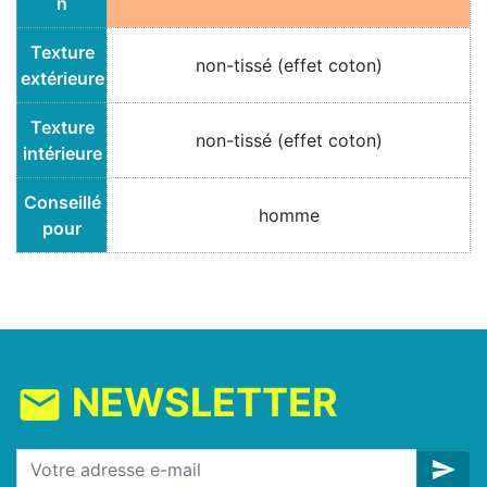
n
Texture
non-tissé (effet coton)
extérieure
Texture
non-tissé (effet coton)
intérieure
Conseillé
homme
pour
NEWSLETTER
mail
send