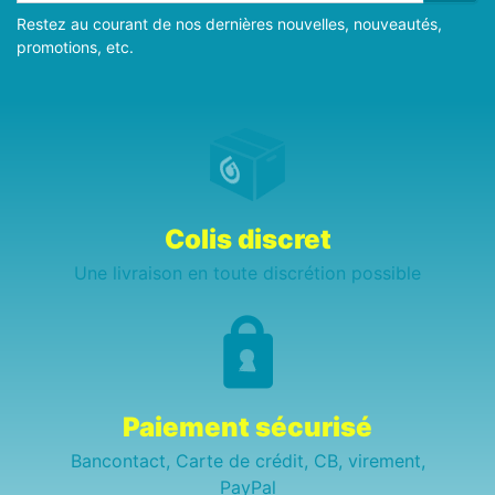
Restez au courant de nos dernières nouvelles, nouveautés,
promotions, etc.
Colis discret
Une livraison en toute discrétion possible
Paiement sécurisé
Bancontact, Carte de crédit, CB, virement,
PayPal